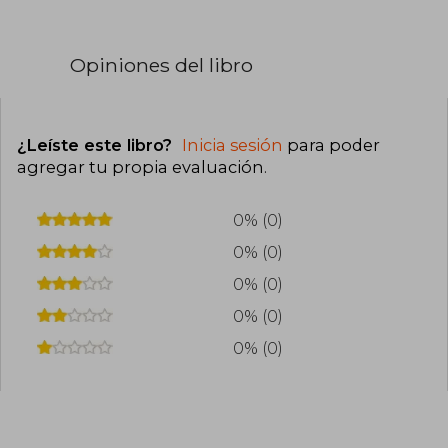
Opiniones del libro
¿Leíste este libro?
Inicia sesión
para poder
agregar tu propia evaluación
.
0% (0)
0% (0)
0% (0)
0% (0)
0% (0)