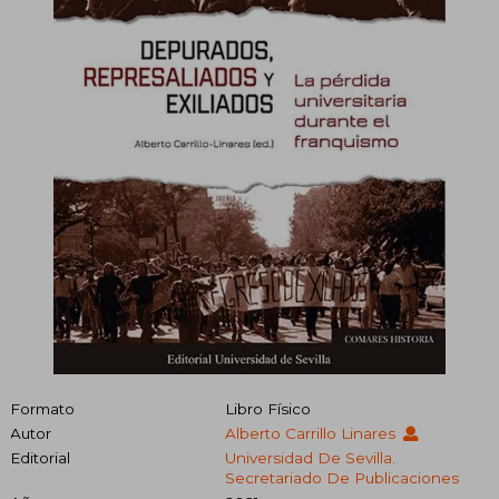
Formato
Libro Físico
Autor
Alberto Carrillo Linares
Editorial
Universidad De Sevilla.
Secretariado De Publicaciones