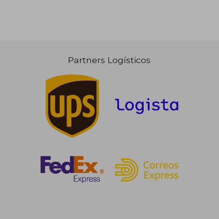
Partners Logísticos