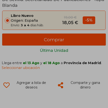
Blanda
Libro Nuevo
19,00 €
-5%
Origen: España
18,05 €
Envío:
3 a 4
días háb.
Comprar
Última Unidad
Llega entre
el 13 Ago
y
el 18 Ago
a
Provincia de Madrid
.
Seleccionar ubicación
Agregar a lista de
Comparte y gana
deseos
dinero