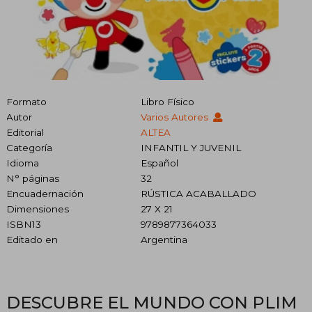
Formato
Libro Físico
Autor
Varios Autores
Editorial
ALTEA
Categoría
INFANTIL Y JUVENIL
Idioma
Español
N° páginas
32
Encuadernación
RÚSTICA ACABALLADO
Dimensiones
27 X 21
ISBN13
9789877364033
Editado en
Argentina
DESCUBRE EL MUNDO CON PLIM