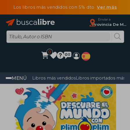
Los libros más vendidos con 5% dto
Ver más
Enviar a
Provincia De Madrid
0
MENÚ
Libros más vendidos
Libros importados más v