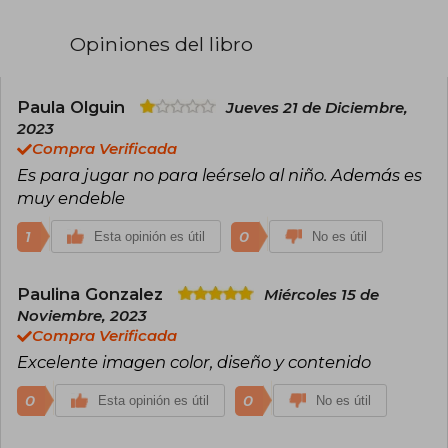
Opiniones del libro
Paula Olguin
Jueves 21 de Diciembre,
2023
Compra Verificada
Es para jugar no para leérselo al niño. Además es
muy endeble
1
0
Esta opinión es útil
No es útil
Paulina Gonzalez
Miércoles 15 de
Noviembre, 2023
Compra Verificada
Excelente imagen color, diseño y contenido
0
0
Esta opinión es útil
No es útil