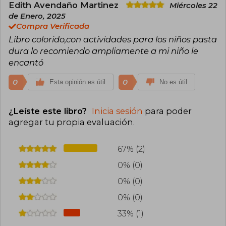
Edith Avendaño Martinez
Miércoles 22
de Enero, 2025
Compra Verificada
Libro colorido,con actividades para los niños pasta
dura lo recomiendo ampliamente a mi niño le
encantó
0
0
Esta opinión es útil
No es útil
¿Leíste este libro?
Inicia sesión
para poder
agregar tu propia evaluación
.
67% (2)
0% (0)
0% (0)
0% (0)
33% (1)