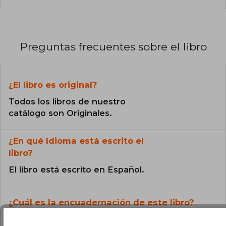
Preguntas frecuentes sobre el libro
¿El libro es original?
Todos los libros de nuestro
catálogo son Originales.
¿En qué Idioma está escrito el
libro?
El libro está escrito en Español.
¿Cuál es la encuadernación de este libro?
La encuadernación de esta edición es RÚSTICA