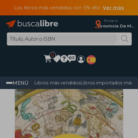
Los libros más vendidos con 5% dto
Ver más
Enviar a
Provincia De Madrid
0
MENÚ
Libros más vendidos
Libros importados más v