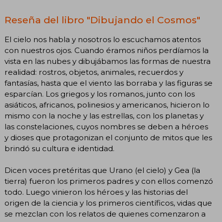
Reseña del libro "Dibujando el Cosmos"
El cielo nos habla y nosotros lo escuchamos atentos
con nuestros ojos. Cuando éramos niños perdíamos la
vista en las nubes y dibujábamos las formas de nuestra
realidad: rostros, objetos, animales, recuerdos y
fantasías, hasta que el viento las borraba y las figuras se
esparcían. Los griegos y los romanos, junto con los
asiáticos, africanos, polinesios y americanos, hicieron lo
mismo con la noche y las estrellas, con los planetas y
las constelaciones, cuyos nombres se deben a héroes
y dioses que protagonizan el conjunto de mitos que les
brindó su cultura e identidad.
Dicen voces pretéritas que Urano (el cielo) y Gea (la
tierra) fueron los primeros padres y con ellos comenzó
todo. Luego vinieron los héroes y las historias del
origen de la ciencia y los primeros científicos, vidas que
se mezclan con los relatos de quienes comenzaron a