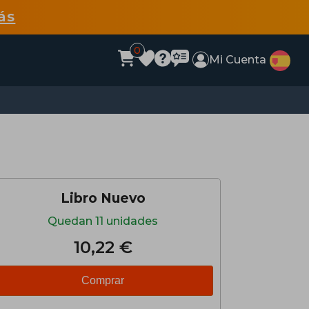
ás
0
Mi Cuenta
Libro Nuevo
Quedan 11 unidades
10,22 €
Comprar