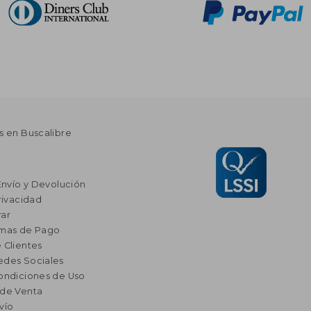
s en Buscalibre
Envío y Devolución
rivacidad
ar
rmas de Pago
 Clientes
edes Sociales
ondiciones de Uso
 de Venta
vío