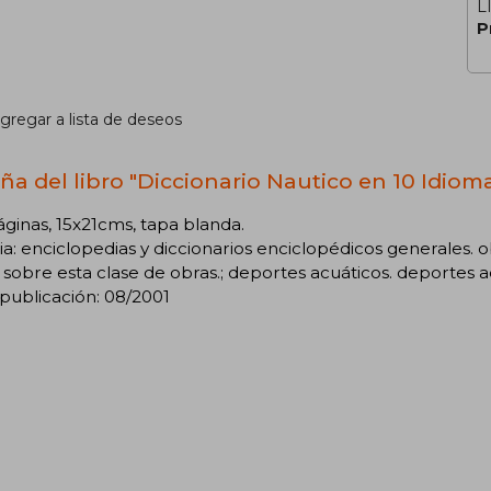
L
P
gregar a lista de deseos
ña del libro "Diccionario Nautico en 10 Idiom
ginas, 15x21cms, tapa blanda.
a: enciclopedias y diccionarios enciclopédicos generales. o
a sobre esta clase de obras.; deportes acuáticos. deportes a
publicación: 08/2001