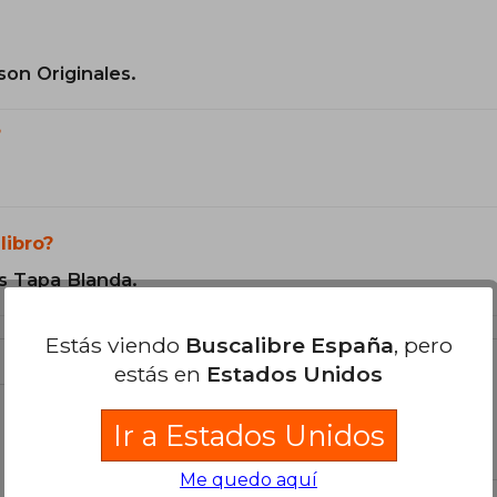
son Originales.
?
libro?
s Tapa Blanda.
Estás viendo
Buscalibre España
, pero
estás en
Estados Unidos
Ir a Estados Unidos
libro
Me quedo aquí