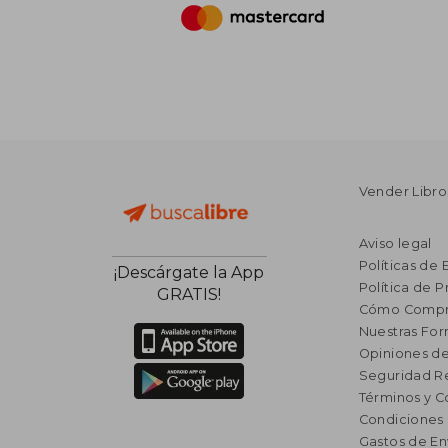
Vender Libro
Aviso legal
Políticas de 
¡Descárgate la App
Política de P
GRATIS!
Cómo Compr
Nuestras Fo
Opiniones de
Seguridad R
Términos y C
Condiciones
Gastos de En