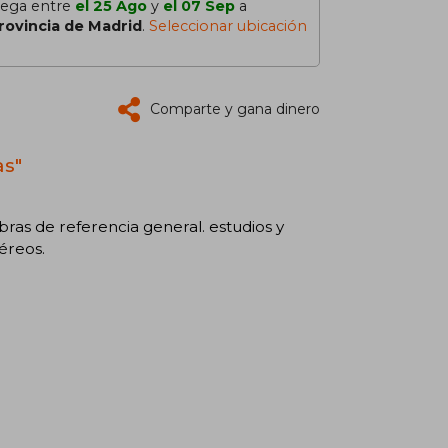
lega entre
el 25 Ago
y
el 07 Sep
a
rovincia de Madrid
.
Seleccionar ubicación
Comparte y gana dinero
as"
bras de referencia general. estudios y
éreos.