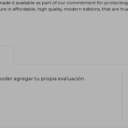
ade it available as part of our commitment for protecting
ture in affordable, high quality, modern editions, that are tru
poder agregar tu propia evaluación
.