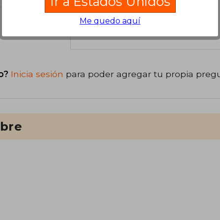
Ir a Estados Unidos
Me quedo aquí
libro
o?
Inicia sesión
para poder agregar tu propia preg
ibre