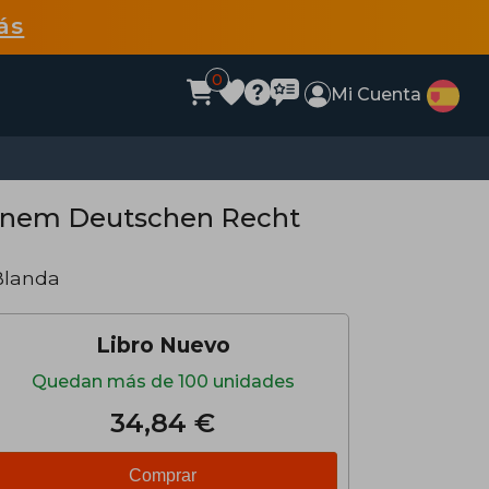
ás
0
Mi Cuenta
einem Deutschen Recht
Blanda
Libro Nuevo
Quedan más de 100 unidades
34,84 €
Comprar