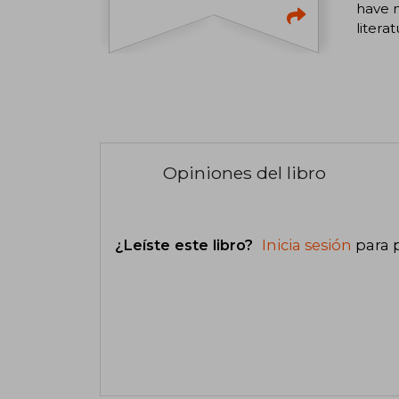
have m
litera
Opiniones del libro
¿Leíste este libro?
Inicia sesión
para 