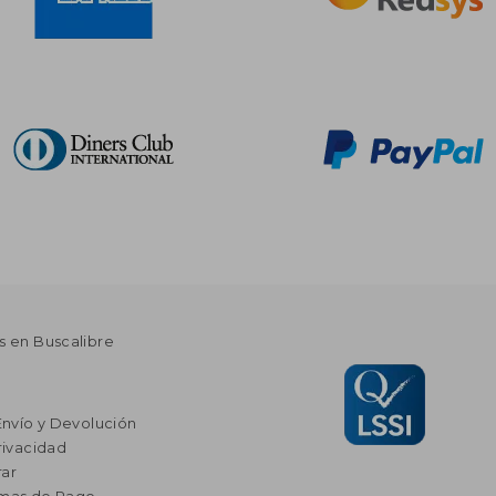
s en Buscalibre
Envío y Devolución
rivacidad
ar