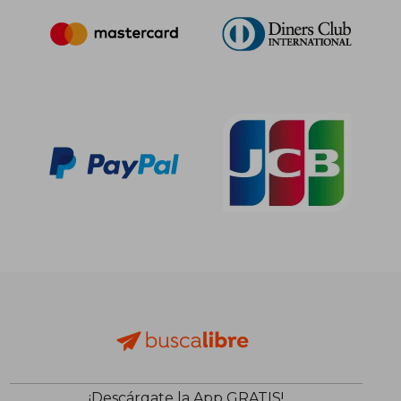
¡Descárgate la App GRATIS!