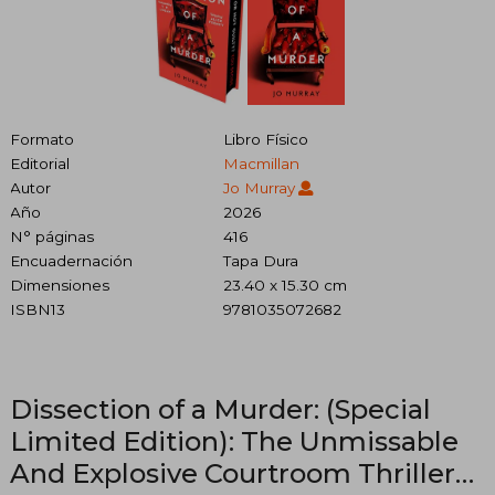
Formato
Libro Físico
Editorial
Macmillan
Autor
Jo Murray
Año
2026
N° páginas
416
Encuadernación
Tapa Dura
Dimensiones
23.40 x 15.30 cm
ISBN13
9781035072682
Dissection of a Murder: (Special
Limited Edition): The Unmissable
And Explosive Courtroom Thriller