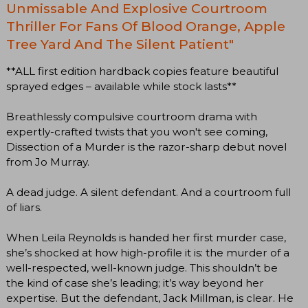
Unmissable And Explosive Courtroom
Thriller For Fans Of Blood Orange, Apple
Tree Yard And The Silent Patient"
**ALL first edition hardback copies feature beautiful
sprayed edges – available while stock lasts**
Breathlessly compulsive courtroom drama with
expertly-crafted twists that you won't see coming,
Dissection of a Murder is the razor-sharp debut novel
from Jo Murray.
A dead judge. A silent defendant. And a courtroom full
of liars.
When Leila Reynolds is handed her first murder case,
she’s shocked at how high-profile it is: the murder of a
well-respected, well-known judge. This shouldn’t be
the kind of case she’s leading; it’s way beyond her
expertise. But the defendant, Jack Millman, is clear. He