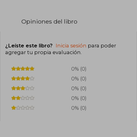
Opiniones del libro
¿Leíste este libro?
Inicia sesión
para poder
agregar tu propia evaluación
.
0% (0)
0% (0)
0% (0)
0% (0)
0% (0)