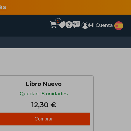
ás
0
Mi Cuenta
Libro Nuevo
Quedan 18 unidades
12,30 €
Comprar