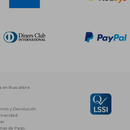
s en Buscalibre
Envío y Devolución
rivacidad
ar
rmas de Pago