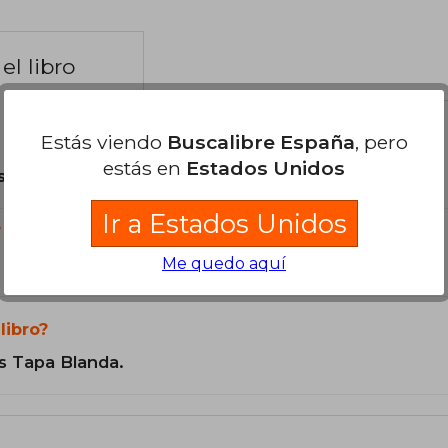
el libro
Estás viendo
Buscalibre España
, pero
estás en
Estados Unidos
son Originales.
Ir a Estados Unidos
?
Me quedo aquí
libro?
s Tapa Blanda.