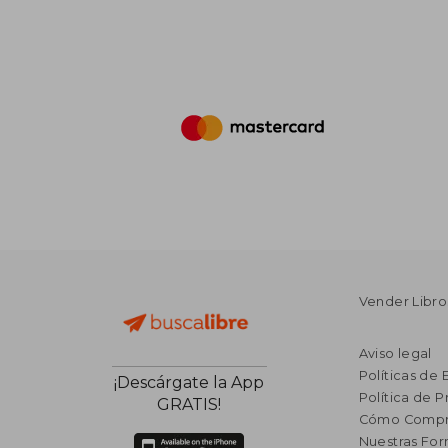
Vender Libro
Aviso legal
Políticas de 
¡Descárgate la App
Política de P
GRATIS!
Cómo Compr
Nuestras Fo