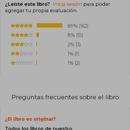
¿Leíste este libro?
Inicia sesión
para poder
agregar tu propia evaluación
.
89% (162)
8% (15)
2% (3)
1% (1)
1% (2)
Preguntas frecuentes sobre el libro
¿El libro es original?
Todos los libros de nuestro