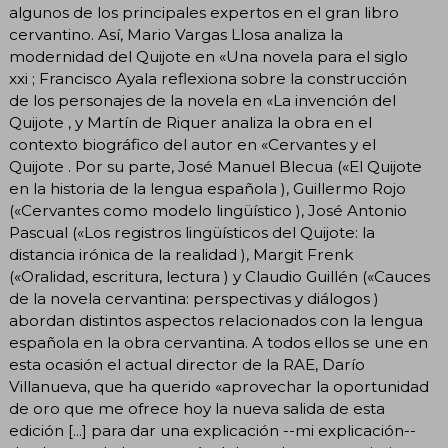
algunos de los principales expertos en el gran libro
cervantino. Así, Mario Vargas Llosa analiza la
modernidad del Quijote en «Una novela para el siglo
xxi ; Francisco Ayala reflexiona sobre la construcción
de los personajes de la novela en «La invención del
Quijote , y Martín de Riquer analiza la obra en el
contexto biográfico del autor en «Cervantes y el
Quijote . Por su parte, José Manuel Blecua («El Quijote
en la historia de la lengua española ), Guillermo Rojo
(«Cervantes como modelo lingüístico ), José Antonio
Pascual («Los registros lingüísticos del Quijote: la
distancia irónica de la realidad ), Margit Frenk
(«Oralidad, escritura, lectura ) y Claudio Guillén («Cauces
de la novela cervantina: perspectivas y diálogos )
abordan distintos aspectos relacionados con la lengua
española en la obra cervantina. A todos ellos se une en
esta ocasión el actual director de la RAE, Darío
Villanueva, que ha querido «aprovechar la oportunidad
de oro que me ofrece hoy la nueva salida de esta
edición [...] para dar una explicación --mi explicación--