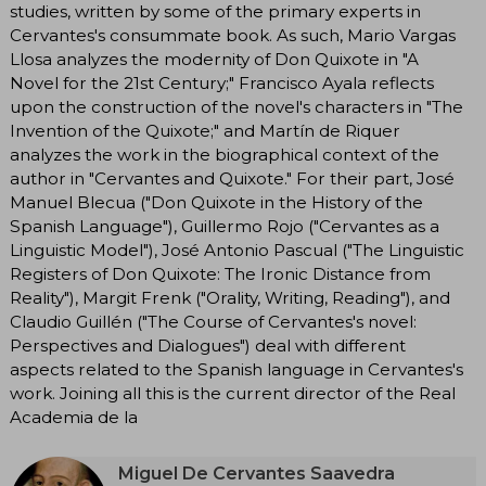
studies, written by some of the primary experts in
Cervantes's consummate book. As such, Mario Vargas
Llosa analyzes the modernity of Don Quixote in "A
Novel for the 21st Century;" Francisco Ayala reflects
upon the construction of the novel's characters in "The
Invention of the Quixote;" and Martín de Riquer
analyzes the work in the biographical context of the
author in "Cervantes and Quixote." For their part, José
Manuel Blecua ("Don Quixote in the History of the
Spanish Language"), Guillermo Rojo ("Cervantes as a
Linguistic Model"), José Antonio Pascual ("The Linguistic
Registers of Don Quixote: The Ironic Distance from
Reality"), Margit Frenk ("Orality, Writing, Reading"), and
Claudio Guillén ("The Course of Cervantes's novel:
Perspectives and Dialogues") deal with different
aspects related to the Spanish language in Cervantes's
work. Joining all this is the current director of the Real
Academia de la
Miguel De Cervantes Saavedra