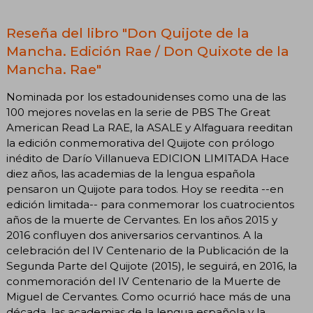
Reseña del libro "Don Quijote de la
Mancha. Edición Rae / Don Quixote de la
Mancha. Rae"
Nominada por los estadounidenses como una de las
100 mejores novelas en la serie de PBS The Great
American Read La RAE, la ASALE y Alfaguara reeditan
la edición conmemorativa del Quijote con prólogo
inédito de Darío Villanueva EDICION LIMITADA Hace
diez años, las academias de la lengua española
pensaron un Quijote para todos. Hoy se reedita --en
edición limitada-- para conmemorar los cuatrocientos
años de la muerte de Cervantes. En los años 2015 y
2016 confluyen dos aniversarios cervantinos. A la
celebración del IV Centenario de la Publicación de la
Segunda Parte del Quijote (2015), le seguirá, en 2016, la
conmemoración del IV Centenario de la Muerte de
Miguel de Cervantes. Como ocurrió hace más de una
década, las academias de la lengua española y la