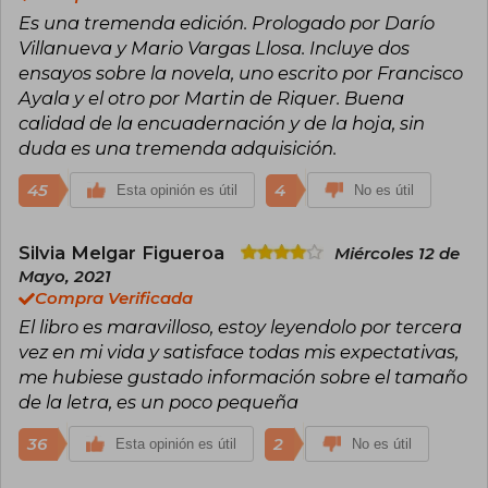
Es una tremenda edición. Prologado por Darío
Villanueva y Mario Vargas Llosa. Incluye dos
ensayos sobre la novela, uno escrito por Francisco
Ayala y el otro por Martin de Riquer. Buena
calidad de la encuadernación y de la hoja, sin
duda es una tremenda adquisición.
45
4
Esta opinión es útil
No es útil
Silvia Melgar Figueroa
Miércoles 12 de
Mayo, 2021
Compra Verificada
El libro es maravilloso, estoy leyendolo por tercera
vez en mi vida y satisface todas mis expectativas,
me hubiese gustado información sobre el tamaño
de la letra, es un poco pequeña
36
2
Esta opinión es útil
No es útil