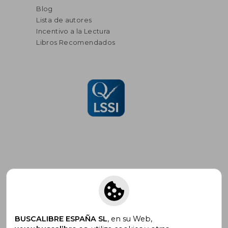
Blog
Lista de autores
Incentivo a la Lectura
Libros Recomendados
Suscríbete para recibir ofertas y
promociones
BUSCALIBRE ESPAÑA SL
, en su Web,