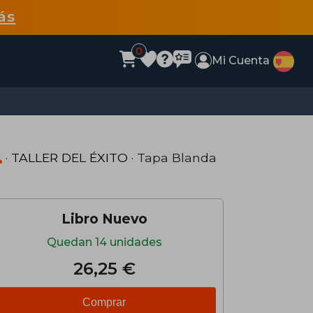
ás
0
Mi Cuenta
·
TALLER DEL ÉXITO
· Tapa Blanda
Libro Nuevo
Quedan 14 unidades
26,25 €
Comprar