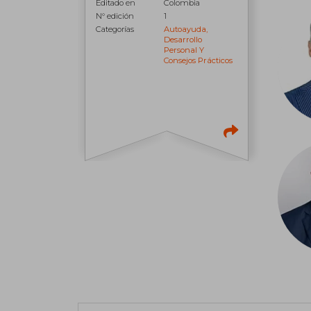
Editado en
Colombia
N° edición
1
Categorías
Autoayuda,
Desarrollo
Personal Y
Consejos Prácticos