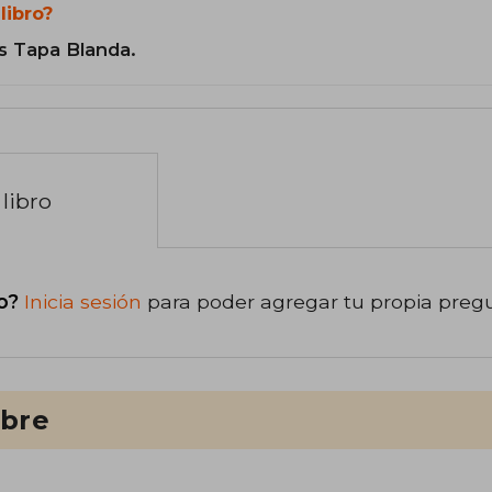
libro?
s Tapa Blanda.
libro
o?
Inicia sesión
para poder agregar tu propia preg
ibre