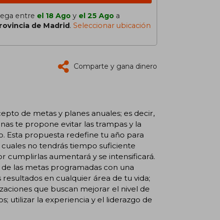
lega entre
el 18 Ago
y
el 25 Ago
a
rovincia de Madrid
.
Seleccionar ubicación
Comparte y gana dinero
cepto de metas y planes anuales; es decir,
nas te propone evitar las trampas y la
o. Esta propuesta redefine tu año para
 cuales no tendrás tiempo suficiente
r cumplirlas aumentará y se intensificará.
r de las metas programadas con una
esultados en cualquier área de tu vida;
zaciones que buscan mejorar el nivel de
; utilizar la experiencia y el liderazgo de