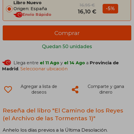
Libro Nuevo
16,95 €
-5%
Origen: España
16,10 €
Envío Rápido
Comprar
Quedan 50 unidades
Llega entre
el 11 Ago
y
el 14 Ago
a
Provincia de
Madrid
.
Seleccionar ubicación
Agregar a lista de
Comparte y gana
deseos
dinero
Reseña del libro "El Camino de los Reyes
(el Archivo de las Tormentas 1)"
Anhelo los días previos a la Última Desolación.