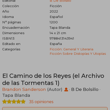
Editorial
B De Bolsillo
Colección
Ficción
Año
2022
Idioma
Español
N° páginas
1200
Encuadernación
Tapa Blanda
Dimensiones
14 x 21 cm
ISBN13
9788413143941
Editado en
España
Categorías
Ficción: General Y Literaria
Ficción Sobre Distopías Y Utopías
El Camino de los Reyes (el Archivo
de las Tormentas 1)
Brandon Sanderson
(Autor)
·
B De Bolsillo
·
Tapa Blanda
35 opiniones