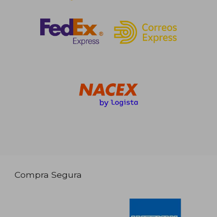
Compra Segura