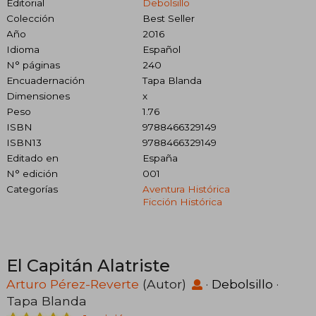
Editorial
Debolsillo
Colección
Best Seller
Año
2016
Idioma
Español
N° páginas
240
Encuadernación
Tapa Blanda
Dimensiones
x
Peso
1.76
ISBN
9788466329149
ISBN13
9788466329149
Editado en
España
N° edición
001
Categorías
Aventura Histórica
Ficción Histórica
El Capitán Alatriste
Arturo Pérez-Reverte
(Autor)
·
Debolsillo
·
Tapa Blanda