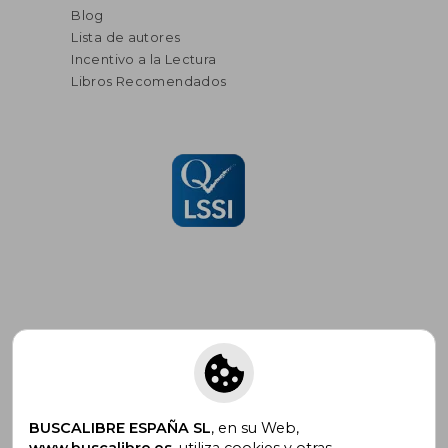
Blog
Lista de autores
Incentivo a la Lectura
Libros Recomendados
Suscríbete para recibir ofertas y
promociones
BUSCALIBRE ESPAÑA SL
, en su Web,
www.buscalibre.es
, utiliza cookies y otras