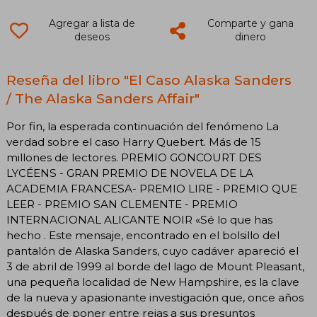
Agregar a lista de
Comparte y gana
deseos
dinero
Reseña del libro "El Caso Alaska Sanders
/ The Alaska Sanders Affair"
Por fin, la esperada continuación del fenómeno La
verdad sobre el caso Harry Quebert. Más de 15
millones de lectores. PREMIO GONCOURT DES
LYCÉENS - GRAN PREMIO DE NOVELA DE LA
ACADEMIA FRANCESA- PREMIO LIRE - PREMIO QUE
LEER - PREMIO SAN CLEMENTE - PREMIO
INTERNACIONAL ALICANTE NOIR «Sé lo que has
hecho . Este mensaje, encontrado en el bolsillo del
pantalón de Alaska Sanders, cuyo cadáver apareció el
3 de abril de 1999 al borde del lago de Mount Pleasant,
una pequeña localidad de New Hampshire, es la clave
de la nueva y apasionante investigación que, once años
después de poner entre rejas a sus presuntos