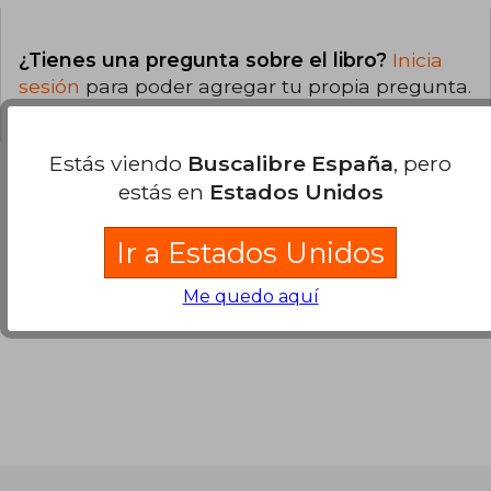
¿Tienes una pregunta sobre el libro?
Inicia
sesión
para poder agregar tu propia pregunta.
Estás viendo
Buscalibre España
, pero
estás en
Estados Unidos
Opiniones sobre Buscalibre
Ir a Estados Unidos
Ver más opiniones de clientes
Me quedo aquí