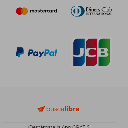
¡Descárgate la App GRATIS!