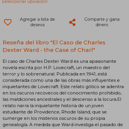
Seleccionar ubicación
Agregar a lista de
Comparte y gana
deseos
dinero
Reseña del libro "El Caso de Charles
Dexter Ward - the Case of Charl"
El caso de Charles Dexter Ward es una apasionante
novela escrita por H.P. Lovecraft, un maestro del
terror y lo sobrenatural. Publicada en 1941, está
considerada como una de las obras más influyentes e
inquietantes de Lovecraft. Este relato gótico se adentra
en los oscuros recovecos del conocimiento prohibido,
las maldiciones ancestrales y el descenso a la locura.El
relato narra la inquietante historia de un joven
estudiante de Providence, Rhode Island, que se
sumerge en los misterios oscuros de su propia
genealogía. A medida que Ward investiga el pasado de