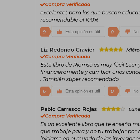
Compra Verificada
excelente!, para los que buscan educaci
recomendable al 100%
9
0
Esta opinión es útil
No 
Liz Redondo Gravier
Miérc
Compra Verificada
Este libro de Riamso es muy fácil Leer
financieramente y cambiar unos conce
. También súper recomendado
6
0
Esta opinión es útil
No 
Pablo Carrasco Rojas
Lune
Compra Verificada
Es un excelente libro que te enseña m
que trabaje para y no tu trabajar por 
iniciarse en el mundo de las inversiones