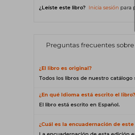
¿Leíste este libro?
Inicia sesión
para 
Preguntas frecuentes sobre 
¿El libro es original?
Todos los libros de nuestro catálogo 
¿En qué Idioma está escrito el libro
El libro está escrito en Español.
¿Cuál es la encuadernación de este 
La encuadernación de esta edición e