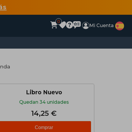
ás
0
Mi Cuenta
anda
Libro Nuevo
Quedan 34 unidades
14,25 €
Comprar