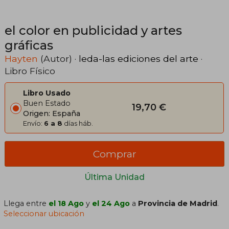
el color en publicidad y artes
gráficas
Hayten
(Autor) ·
leda-las ediciones del arte
·
Libro Físico
Libro Usado
Buen Estado
19,70 €
Origen: España
Envío:
6 a 8
días háb.
Comprar
Última Unidad
Llega entre
el 18 Ago
y
el 24 Ago
a
Provincia de Madrid
.
Seleccionar ubicación