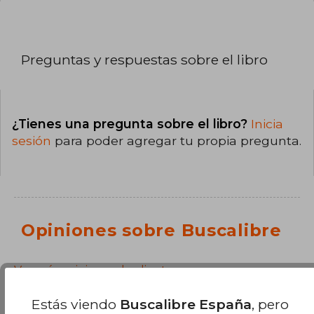
Preguntas y respuestas sobre el libro
¿Tienes una pregunta sobre el libro?
Inicia
sesión
para poder agregar tu propia pregunta.
Opiniones sobre Buscalibre
Ver más opiniones de clientes
Estás viendo
Buscalibre España
, pero