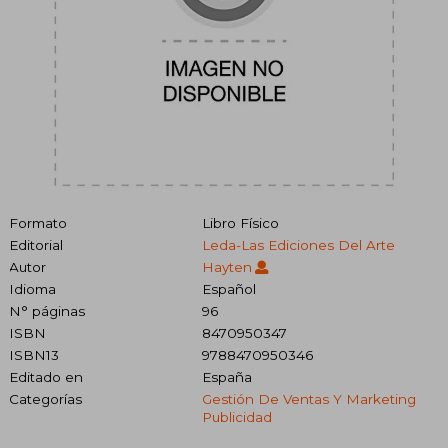
Formato
Libro Físico
Editorial
Leda-Las Ediciones Del Arte
Autor
Hayten
Idioma
Español
N° páginas
96
ISBN
8470950347
ISBN13
9788470950346
Editado en
España
Categorías
Gestión De Ventas Y Marketing
Publicidad