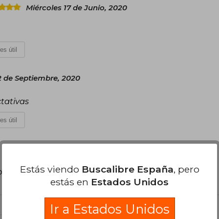
Miércoles 17 de Junio, 2020
es útil
2 de Septiembre, 2020
tativas
es útil
Estás viendo
Buscalibre España
, pero
poder agregar tu propia evaluación
.
estás en
Estados Unidos
Ir a Estados Unidos