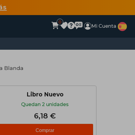
ás
0
Mi Cuenta
a Blanda
Libro Nuevo
Quedan 2 unidades
6,18 €
Comprar