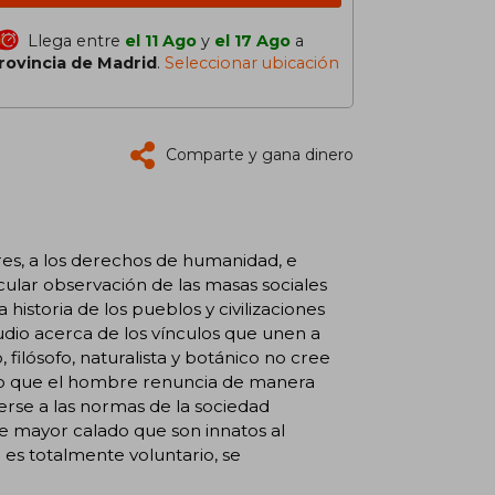
Llega entre
el 11 Ago
y
el 17 Ago
a
rovincia de Madrid
.
Seleccionar ubicación
Comparte y gana dinero
res, a los derechos de humanidad, e
icular observación de las masas sociales
istoria de los pueblos y civilizaciones
dio acerca de los vínculos que unen a
 filósofo, naturalista y botánico no cree
sino que el hombre renuncia de manera
erse a las normas de la sociedad
e mayor calado que son innatos al
 es totalmente voluntario, se