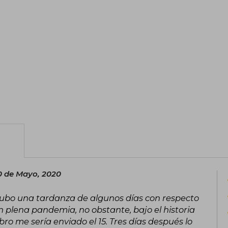
0 de Mayo, 2020
hubo una tardanza de algunos días con respecto
n plena pandemia, no obstante, bajo el historia
ro me sería enviado el 15. Tres días después lo