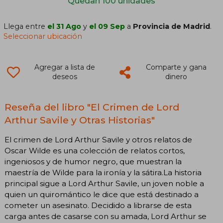
Quedan 100 unidades
Llega entre
el 31 Ago
y
el 09 Sep
a
Provincia de Madrid
.
Seleccionar ubicación
Agregar a lista de
Comparte y gana
deseos
dinero
Reseña del libro "El Crimen de Lord
Arthur Savile y Otras Historias"
El crimen de Lord Arthur Savile y otros relatos de
Oscar Wilde es una colección de relatos cortos,
ingeniosos y de humor negro, que muestran la
maestría de Wilde para la ironía y la sátira.La historia
principal sigue a Lord Arthur Savile, un joven noble a
quien un quiromántico le dice que está destinado a
cometer un asesinato. Decidido a librarse de esta
carga antes de casarse con su amada, Lord Arthur se