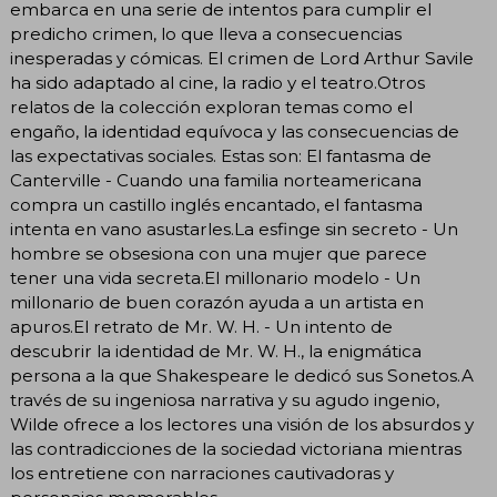
embarca en una serie de intentos para cumplir el
predicho crimen, lo que lleva a consecuencias
inesperadas y cómicas. El crimen de Lord Arthur Savile
ha sido adaptado al cine, la radio y el teatro.Otros
relatos de la colección exploran temas como el
engaño, la identidad equívoca y las consecuencias de
las expectativas sociales. Estas son: El fantasma de
Canterville - Cuando una familia norteamericana
compra un castillo inglés encantado, el fantasma
intenta en vano asustarles.La esfinge sin secreto - Un
hombre se obsesiona con una mujer que parece
tener una vida secreta.El millonario modelo - Un
millonario de buen corazón ayuda a un artista en
apuros.El retrato de Mr. W. H. - Un intento de
descubrir la identidad de Mr. W. H., la enigmática
persona a la que Shakespeare le dedicó sus Sonetos.A
través de su ingeniosa narrativa y su agudo ingenio,
Wilde ofrece a los lectores una visión de los absurdos y
las contradicciones de la sociedad victoriana mientras
los entretiene con narraciones cautivadoras y