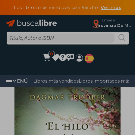
Los libros más vendidos con 5% dto
Ver más
Enviar a
Provincia De Madrid
0
MENÚ
Libros más vendidos
Libros importados más v