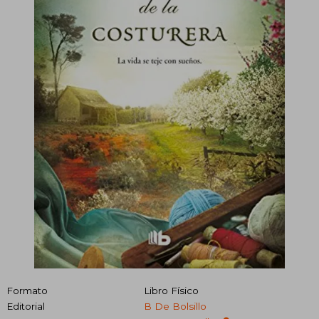
Formato
Libro Físico
Editorial
B De Bolsillo