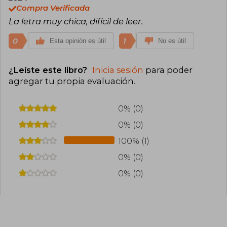
Compra Verificada
La letra muy chica, difícil de leer.
0
1
Esta opinión es útil
No es útil
¿Leíste este libro?
Inicia sesión
para poder
agregar tu propia evaluación
.
0% (0)
0% (0)
100% (1)
0% (0)
0% (0)