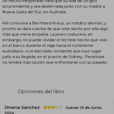
un hecho inesperado hará que su vida de un giro
sorprendente y sea desterrada junto con su madre a
Nueva Gales del Sur, en Australia.
Allí conocerá a Bernhard Kreuz, un médico alemán, y
pronto se dará cuenta de que este siente por ella algo
más que mera simpatía. La joven costurera, sin
embargo, no puede olvidar el terrible hecho que vivió
en el barco durante el viaje hacia el continente
australiano, ni el aterrador incidente que tuvo lugar
justo a su llegada, en el puerto de Sídney... Penélope
no tendrá más opción que enfrentarse con su pasado.
Opiniones del libro
Jimena Sanchez
Jueves 13 de Junio,
2024