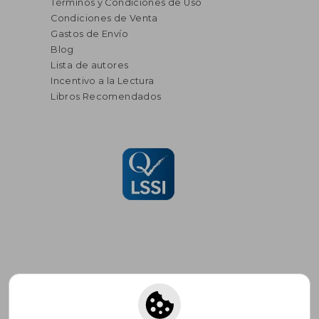
Términos y Condiciones de Uso
Condiciones de Venta
Gastos de Envío
Blog
Lista de autores
Incentivo a la Lectura
Libros Recomendados
Suscríbete para recibir ofertas y
promociones