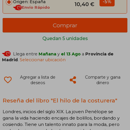
-5%
Origen: España
10,40 €
Envío Rápido
Comprar
Quedan 5 unidades
Llega entre
Mañana
y
el 13 Ago
a
Provincia de
Madrid
.
Seleccionar ubicación
Agregar a lista de
Comparte y gana
deseos
dinero
Reseña del libro "El hilo de la costurera"
Londres, inicios del siglo XIX. La joven Penélope se
gana la vida haciendo encajes de bolillos, bordando y
cosiendo. Tiene un talento innato para la moda, pero