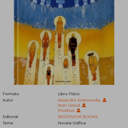
Formato
Libro Físico
Autor
Alejandro Jodorowsky
Jean Giraud
Moebius
Editorial
RESERVOIR BOOKS
Tema
Novela Gráfica