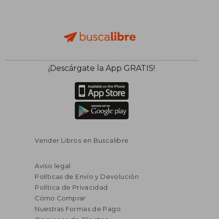
¡Descárgate la App GRATIS!
Vender Libros en Buscalibre
Aviso legal
Políticas de Envío y Devolución
Política de Privacidad
Cómo Comprar
Nuestras Formas de Pago