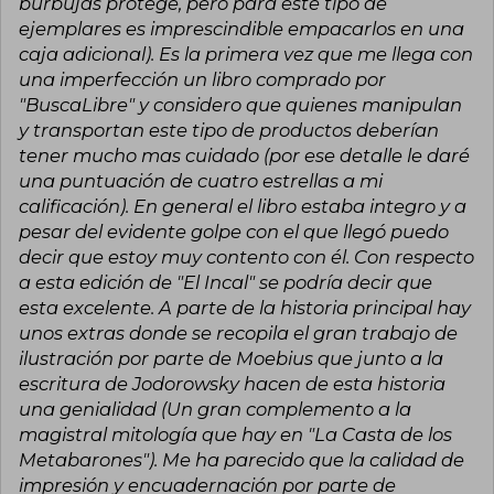
burbujas protege, pero para este tipo de
ejemplares es imprescindible empacarlos en una
caja adicional). Es la primera vez que me llega con
una imperfección un libro comprado por
"BuscaLibre" y considero que quienes manipulan
y transportan este tipo de productos deberían
tener mucho mas cuidado (por ese detalle le daré
una puntuación de cuatro estrellas a mi
calificación). En general el libro estaba integro y a
pesar del evidente golpe con el que llegó puedo
decir que estoy muy contento con él. Con respecto
a esta edición de "El Incal" se podría decir que
esta excelente. A parte de la historia principal hay
unos extras donde se recopila el gran trabajo de
ilustración por parte de Moebius que junto a la
escritura de Jodorowsky hacen de esta historia
una genialidad (Un gran complemento a la
magistral mitología que hay en "La Casta de los
Metabarones"). Me ha parecido que la calidad de
impresión y encuadernación por parte de