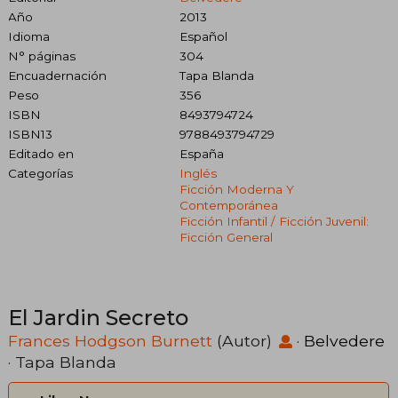
Año
2013
Idioma
Español
N° páginas
304
Encuadernación
Tapa Blanda
Peso
356
ISBN
8493794724
ISBN13
9788493794729
Editado en
España
Categorías
Inglés
Ficción Moderna Y
Contemporánea
Ficción Infantil / Ficción Juvenil:
Ficción General
El Jardin Secreto
Frances Hodgson Burnett
(Autor)
·
Belvedere
· Tapa Blanda