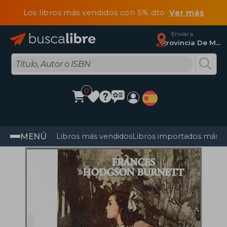
Los libros más vendidos con 5% dto
Ver más
Enviar a
Provincia De Madrid
0
MENÚ
Libros más vendidos
Libros importados más v