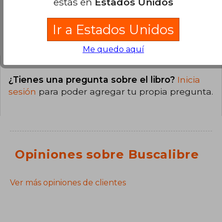
estás en
Estados Unidos
Ir a Estados Unidos
Preguntas y respuestas sobre el libro
Me quedo aquí
¿Tienes una pregunta sobre el libro?
Inicia
sesión
para poder agregar tu propia pregunta.
Opiniones sobre Buscalibre
Ver más opiniones de clientes