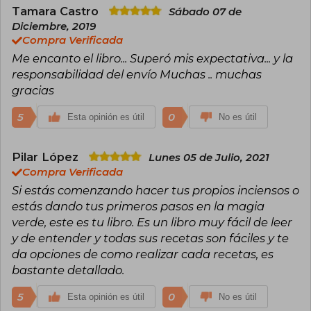
36 años, pero su legado perdura como una
Tamara Castro
Sábado 07 de
influencia significativa en la espiritualidad
Diciembre, 2019
contemporánea.
Compra Verificada
Me encanto el libro... Superó mis expectativa... y la
responsabilidad del envío Muchas .. muchas
gracias
5
0
Esta opinión es útil
No es útil
Pilar López
Lunes 05 de Julio, 2021
Compra Verificada
Si estás comenzando hacer tus propios inciensos o
estás dando tus primeros pasos en la magia
verde, este es tu libro. Es un libro muy fácil de leer
y de entender y todas sus recetas son fáciles y te
da opciones de como realizar cada recetas, es
bastante detallado.
5
0
Esta opinión es útil
No es útil