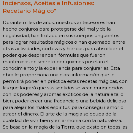
Inciensos, Aceites e Infusiones:
Recetario Mágico"
Durante miles de años, nuestros antecesores han
hecho conjuros para protegerse del mal y de la
negatividad, han frotado en sus cuerpos ungüentos
para lograr resultados mágicos o han quemado, entre
otras actividades, cortezas y hierbas para absorber el
poder que desprenden, fórmulas que fueron
mantenidas en secreto por quienes poseían el
conocimiento y la experiencia para conjurarlas. Esta
obra le proporciona una clara información que le
permitirá poner en práctica estas recetas mágicas, con
las que logrará que sus sentidos se vean enriquecidos
con los poderes y aromas exóticos de la naturaleza; o
bien, poder crear una fragancia o una bebida deliciosa
para alejar los malos espíritus, para conseguir amor o
atraer el dinero. El arte de la magia se ocupa de la
cualidad de vivir bien y en armonía con la naturaleza.
Se basa en la magia de la Tierra, que existe en todas las