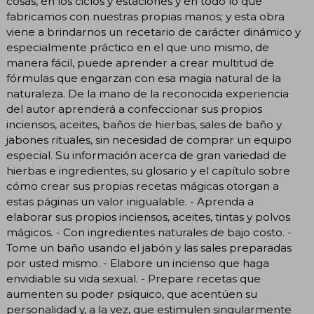
cosas, en los ciclos y estaciones y en todo lo que
fabricamos con nuestras propias manos; y esta obra
viene a brindarnos un recetario de carácter dinámico y
especialmente práctico en el que uno mismo, de
manera fácil, puede aprender a crear multitud de
fórmulas que engarzan con esa magia natural de la
naturaleza. De la mano de la reconocida experiencia
del autor aprenderá a confeccionar sus propios
inciensos, aceites, baños de hierbas, sales de baño y
jabones rituales, sin necesidad de comprar un equipo
especial. Su información acerca de gran variedad de
hierbas e ingredientes, su glosario y el capítulo sobre
cómo crear sus propias recetas mágicas otorgan a
estas páginas un valor inigualable. - Aprenda a
elaborar sus propios inciensos, aceites, tintas y polvos
mágicos. - Con ingredientes naturales de bajo costo. -
Tome un baño usando el jabón y las sales preparadas
por usted mismo. - Elabore un incienso que haga
envidiable su vida sexual. - Prepare recetas que
aumenten su poder psíquico, que acentúen su
personalidad y, a la vez, que estimulen singularmente