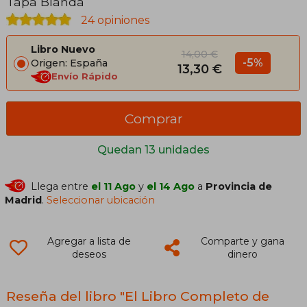
Tapa Blanda
24 opiniones
Libro Nuevo
14,00 €
-5%
Origen: España
13,30 €
Envío Rápido
Comprar
Quedan 13 unidades
Llega entre
el 11 Ago
y
el 14 Ago
a
Provincia de
Madrid
.
Seleccionar ubicación
Agregar a lista de
Comparte y gana
deseos
dinero
Reseña del libro "El Libro Completo de