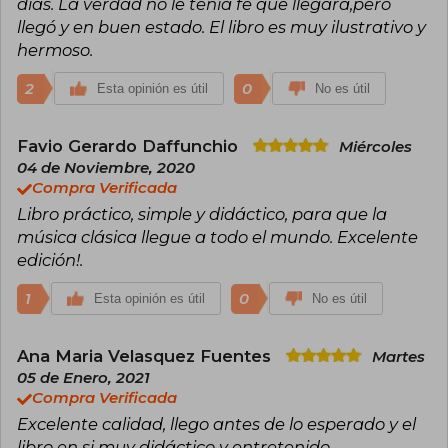
días. La verdad no le tenía fe que llegara,pero
llegó y en buen estado. El libro es muy ilustrativo y
hermoso.
2
0
Esta opinión es útil
No es útil
Favio Gerardo Daffunchio
Miércoles
04 de Noviembre, 2020
Compra Verificada
Libro práctico, simple y didáctico, para que la
música clásica llegue a todo el mundo. Excelente
edición!.
1
0
Esta opinión es útil
No es útil
Ana Maria Velasquez Fuentes
Martes
05 de Enero, 2021
Compra Verificada
Excelente calidad, llego antes de lo esperado y el
libro en si muy didáctico y entretenido.