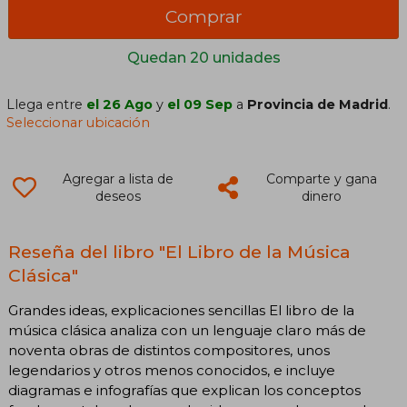
Comprar
Quedan 20 unidades
Llega entre
el 26 Ago
y
el 09 Sep
a
Provincia de Madrid
.
Seleccionar ubicación
Agregar a lista de
Comparte y gana
deseos
dinero
Reseña del libro "El Libro de la Música
Clásica"
Grandes ideas, explicaciones sencillas El libro de la
música clásica analiza con un lenguaje claro más de
noventa obras de distintos compositores, unos
legendarios y otros menos conocidos, e incluye
diagramas e infografías que explican los conceptos