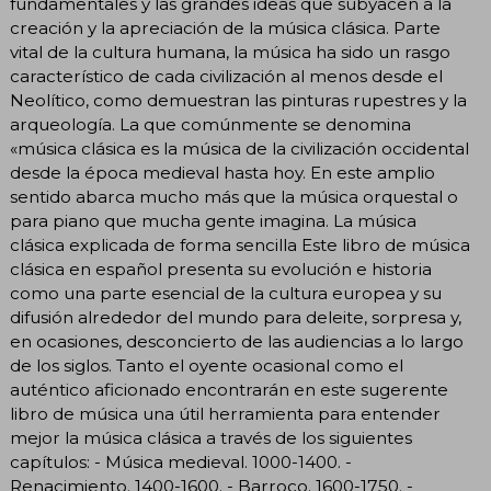
fundamentales y las grandes ideas que subyacen a la
creación y la apreciación de la música clásica. Parte
vital de la cultura humana, la música ha sido un rasgo
característico de cada civilización al menos desde el
Neolítico, como demuestran las pinturas rupestres y la
arqueología. La que comúnmente se denomina
«música clásica es la música de la civilización occidental
desde la época medieval hasta hoy. En este amplio
sentido abarca mucho más que la música orquestal o
para piano que mucha gente imagina. La música
clásica explicada de forma sencilla Este libro de música
clásica en español presenta su evolución e historia
como una parte esencial de la cultura europea y su
difusión alrededor del mundo para deleite, sorpresa y,
en ocasiones, desconcierto de las audiencias a lo largo
de los siglos. Tanto el oyente ocasional como el
auténtico aficionado encontrarán en este sugerente
libro de música una útil herramienta para entender
mejor la música clásica a través de los siguientes
capítulos: - Música medieval. 1000-1400. -
Renacimiento. 1400-1600. - Barroco. 1600-1750. -