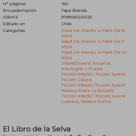
N° páginas
160
Encuadernación
Tapa Blanda
ISBN13
9789561230125
Editado en
Chile
Categorías
Edad De Interés: A Partir De 8
Años
Edad De Interés: A Partir De 9
Años
Edad De Interés: A Partir De 10
Años
Infantil/juvenil: Anuarios,
Antologías Y Poesía
Ficción Infantil / Ficción Juvenil:
Ficción Clásica
Ficción Infantil / Ficción Juvenil:
Relatos Sobre La Escuela
Ficción Infantil / Ficción Juvenil:
Cuentos, Relatos Cortos
El Libro de la Selva