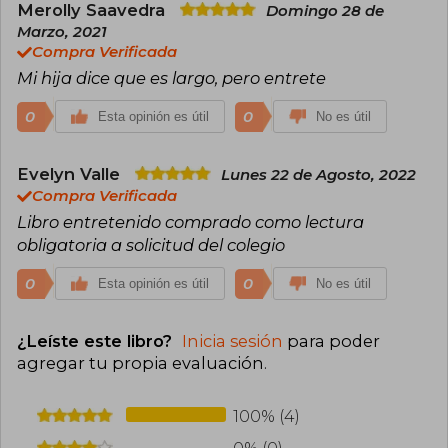
Merolly Saavedra
Domingo 28 de
Marzo, 2021
Compra Verificada
Mi hija dice que es largo, pero entrete
0
0
Esta opinión es útil
No es útil
Evelyn Valle
Lunes 22 de Agosto, 2022
Compra Verificada
Libro entretenido comprado como lectura
obligatoria a solicitud del colegio
0
0
Esta opinión es útil
No es útil
¿Leíste este libro?
Inicia sesión
para poder
agregar tu propia evaluación
.
100% (4)