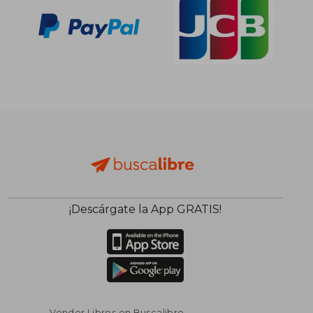
¡Descárgate la App GRATIS!
Vender Libros en Buscalibre