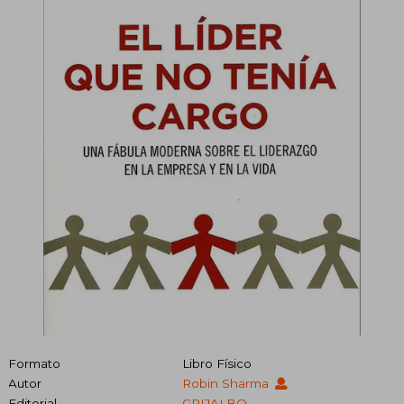
Formato
Libro Físico
Autor
Robin Sharma
Editorial
GRIJALBO