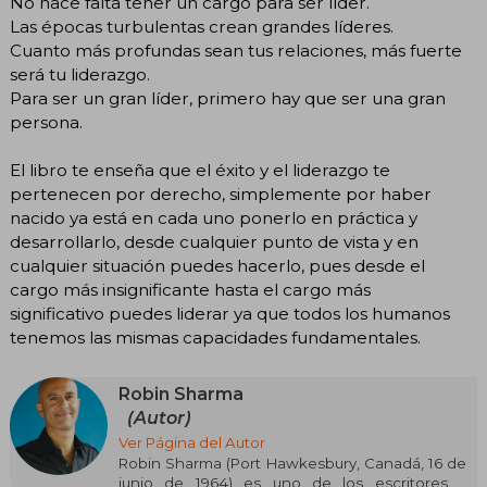
No hace falta tener un cargo para ser líder.
Las épocas turbulentas crean grandes líderes.
Cuanto más profundas sean tus relaciones, más fuerte
será tu liderazgo.
Para ser un gran líder, primero hay que ser una gran
persona.
El libro te enseña que el éxito y el liderazgo te
pertenecen por derecho, simplemente por haber
nacido ya está en cada uno ponerlo en práctica y
desarrollarlo, desde cualquier punto de vista y en
cualquier situación puedes hacerlo, pues desde el
cargo más insignificante hasta el cargo más
significativo puedes liderar ya que todos los humanos
tenemos las mismas capacidades fundamentales.
Robin Sharma
(Autor)
Ver Página del Autor
Robin Sharma (Port Hawkesbury, Canadá, 16 de
junio de 1964) es uno de los escritores y