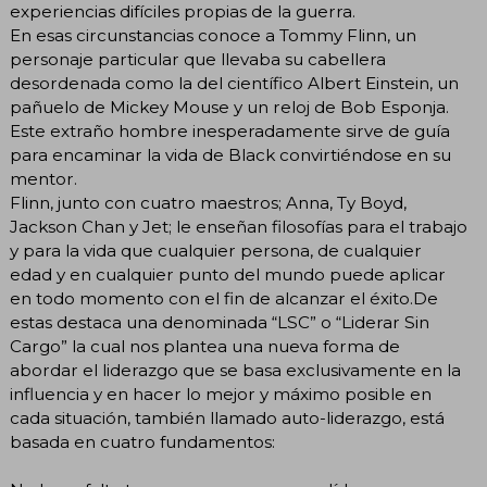
experiencias difíciles propias de la guerra.
En esas circunstancias conoce a Tommy Flinn, un
personaje particular que llevaba su cabellera
desordenada como la del científico Albert Einstein, un
pañuelo de Mickey Mouse y un reloj de Bob Esponja.
Este extraño hombre inesperadamente sirve de guía
para encaminar la vida de Black convirtiéndose en su
mentor.
Flinn, junto con cuatro maestros; Anna, Ty Boyd,
Jackson Chan y Jet; le enseñan filosofías para el trabajo
y para la vida que cualquier persona, de cualquier
edad y en cualquier punto del mundo puede aplicar
en todo momento con el fin de alcanzar el éxito.De
estas destaca una denominada “LSC” o “Liderar Sin
Cargo” la cual nos plantea una nueva forma de
abordar el liderazgo que se basa exclusivamente en la
influencia y en hacer lo mejor y máximo posible en
cada situación, también llamado auto-liderazgo, está
basada en cuatro fundamentos: