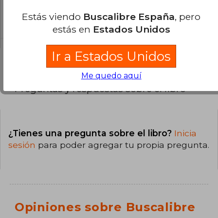
La encuadernación de esta edición es Tapa
Estás viendo
Buscalibre España
, pero
Blanda.
estás en
Estados Unidos
Ir a Estados Unidos
Me quedo aquí
Preguntas y respuestas sobre el libro
¿Tienes una pregunta sobre el libro?
Inicia
sesión
para poder agregar tu propia pregunta.
Opiniones sobre Buscalibre