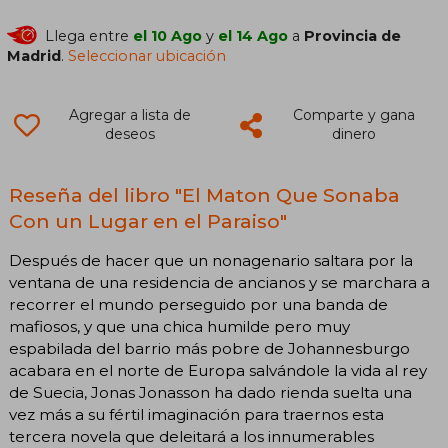
Llega entre
el 10 Ago
y
el 14 Ago
a
Provincia de
Madrid
.
Seleccionar ubicación
Agregar a lista de
Comparte y gana
deseos
dinero
Reseña del libro "El Maton Que Sonaba
Con un Lugar en el Paraiso"
Después de hacer que un nonagenario saltara por la
ventana de una residencia de ancianos y se marchara a
recorrer el mundo perseguido por una banda de
mafiosos, y que una chica humilde pero muy
espabilada del barrio más pobre de Johannesburgo
acabara en el norte de Europa salvándole la vida al rey
de Suecia, Jonas Jonasson ha dado rienda suelta una
vez más a su fértil imaginación para traernos esta
tercera novela que deleitará a los innumerables