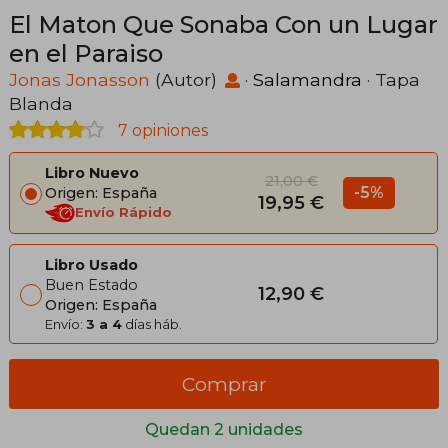
El Maton Que Sonaba Con un Lugar
en el Paraiso
Jonas Jonasson
(Autor)
·
Salamandra
· Tapa
Blanda
7 opiniones
Libro Nuevo
21,00 €
-5%
Origen: España
19,95 €
Envío Rápido
Libro Usado
Buen Estado
12,90 €
Origen: España
Envío:
3 a 4
días háb.
Comprar
Quedan 2 unidades