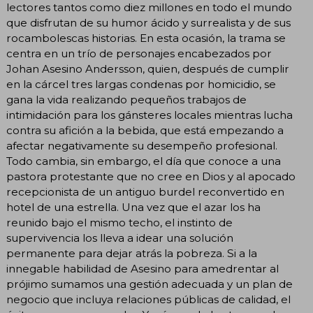
lectores tantos como diez millones en todo el mundo
que disfrutan de su humor ácido y surrealista y de sus
rocambolescas historias. En esta ocasión, la trama se
centra en un trío de personajes encabezados por
Johan Asesino Andersson, quien, después de cumplir
en la cárcel tres largas condenas por homicidio, se
gana la vida realizando pequeños trabajos de
intimidación para los gánsteres locales mientras lucha
contra su afición a la bebida, que está empezando a
afectar negativamente su desempeño profesional.
Todo cambia, sin embargo, el día que conoce a una
pastora protestante que no cree en Dios y al apocado
recepcionista de un antiguo burdel reconvertido en
hotel de una estrella. Una vez que el azar los ha
reunido bajo el mismo techo, el instinto de
supervivencia los lleva a idear una solución
permanente para dejar atrás la pobreza. Si a la
innegable habilidad de Asesino para amedrentar al
prójimo sumamos una gestión adecuada y un plan de
negocio que incluya relaciones públicas de calidad, el