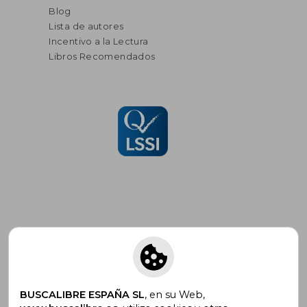
Blog
Lista de autores
Incentivo a la Lectura
Libros Recomendados
Suscríbete para recibir ofertas y
promociones
BUSCALIBRE ESPAÑA SL
, en su Web,