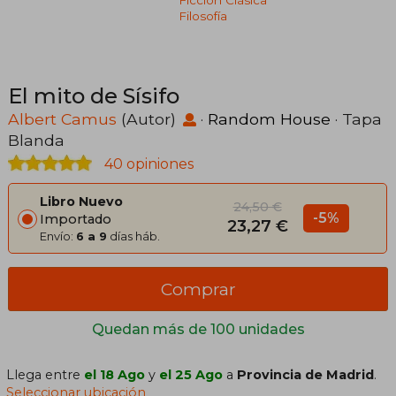
Filosofía
El mito de Sísifo
Albert Camus
(Autor)
·
Random House
· Tapa
Blanda
40 opiniones
Libro Nuevo
24,50 €
-5%
Importado
23,27 €
Envío:
6 a 9
días háb.
Comprar
Quedan más de 100 unidades
Llega entre
el 18 Ago
y
el 25 Ago
a
Provincia de Madrid
.
Seleccionar ubicación