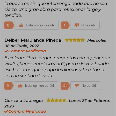
lo que se es, sin que intervenga nada que no sea
cierto. Una gran obra para reflexionar largo y
tendido.
11
1
Esta opinión es útil
No es útil
Deiber Marulanda Pineda
Miércoles
08 de Junio, 2022
Compra Verificada
Excelente libro, surgen preguntas cómo ¿ por que
vivir?, ¿Tiene sentido la vida?, pero a la vez, brinda
ese bálsamo que apaga las llamas y te retorna
con un sentido de vida.
9
0
Esta opinión es útil
No es útil
Gonzalo Jáuregui
Lunes 27 de Febrero,
2023
Compra Verificada