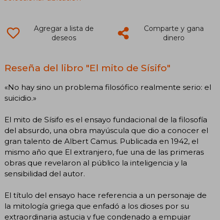
Agregar a lista de
Comparte y gana
deseos
dinero
Reseña del libro "El mito de Sísifo"
«No hay sino un problema filosófico realmente serio: el
suicidio.»
El mito de Sísifo es el ensayo fundacional de la filosofía
del absurdo, una obra mayúscula que dio a conocer el
gran talento de Albert Camus. Publicada en 1942, el
mismo año que El extranjero, fue una de las primeras
obras que revelaron al público la inteligencia y la
sensibilidad del autor.
El título del ensayo hace referencia a un personaje de
la mitología griega que enfadó a los dioses por su
extraordinaria astucia y fue condenado a empujar