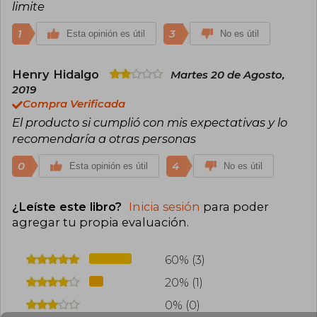
limite
1
3
Esta opinión es útil
No es útil
Henry Hidalgo
Martes 20 de Agosto,
2019
Compra Verificada
El producto si cumplió con mis expectativas y lo
recomendaría a otras personas
0
4
Esta opinión es útil
No es útil
¿Leíste este libro?
Inicia sesión
para poder
agregar tu propia evaluación
.
60% (3)
20% (1)
0% (0)