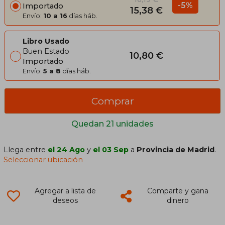
-5%
Importado
15,38 €
Envío:
10 a 16
días háb.
Libro Usado
Buen Estado
10,80 €
Importado
Envío:
5 a 8
días háb.
Comprar
Quedan 21 unidades
Llega entre
el 24 Ago
y
el 03 Sep
a
Provincia de Madrid
.
Seleccionar ubicación
Agregar a lista de
Comparte y gana
deseos
dinero