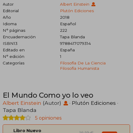
Autor
Albert Einstein
Editorial
Plutón Ediciones
Año
2018
Idioma
Español
N° páginas
222
Encuadernación
Tapa Blanda
ISBN13
9788417079314
Editado en
España
N° edición
1
Categorías
Filosofía De La Ciencia
Filosofía Humanista
El Mundo Como yo lo veo
Albert Einstein
(Autor)
·
Plutón Ediciones
·
Tapa Blanda
5 opiniones
Libro Nuevo
16,19 €