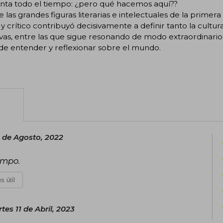
nta todo el tiempo: ¿pero qué hacemos aquí??
 las grandes figuras literarias e intelectuales de la primera
y crítico contribuyó decisivamente a definir tanto la cult
vas, entre las que sigue resonando de modo extraordinario 
de entender y reflexionar sobre el mundo.
0 de Agosto, 2022
empo.
s útil
tes 11 de Abril, 2023