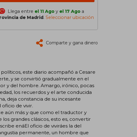
Llega entre
el 11 Ago
y
el 17 Ago
a
rovincia de Madrid
.
Seleccionar ubicación
Comparte y gana dinero
 políticos, este diario acompañó a Cesare
rte, y se convirtió gradualmente en el
tor y del hombre. Amargo, irónico, pocas
ledad, los recuerdos y el arte conducida
na, deja constancia de su incesante
oficio de vivir.
ce aún más y que como el traductor y
os grandes clásicos, esto es, convertir
cribe enáEl oficio de viviráes la del
la angustia permanente, un hombre que