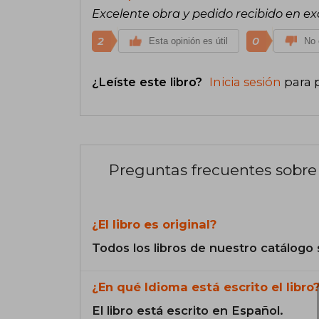
Excelente obra y pedido recibido en ex
2
0
Esta opinión es útil
No 
¿Leíste este libro?
Inicia sesión
para 
Preguntas frecuentes sobre 
¿El libro es original?
Todos los libros de nuestro catálogo 
¿En qué Idioma está escrito el libro
El libro está escrito en Español.