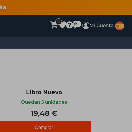
ás
0
Mi Cuenta
Libro Nuevo
Quedan 5 unidades
19,48 €
Comprar