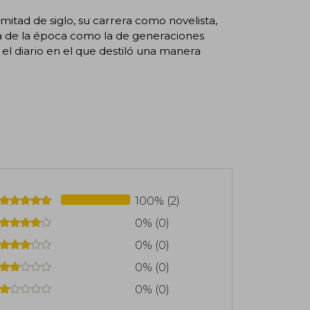
 mitad de siglo, su carrera como novelista,
ura de la época como la de generaciones
el diario en el que destiló una manera
100% (2)
0% (0)
0% (0)
0% (0)
0% (0)