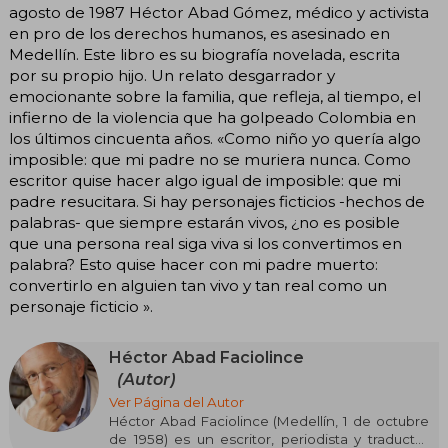
agosto de 1987 Héctor Abad Gómez, médico y activista
en pro de los derechos humanos, es asesinado en
Medellín. Este libro es su biografía novelada, escrita
por su propio hijo. Un relato desgarrador y
emocionante sobre la familia, que refleja, al tiempo, el
infierno de la violencia que ha golpeado Colombia en
los últimos cincuenta años. «Como niño yo quería algo
imposible: que mi padre no se muriera nunca. Como
escritor quise hacer algo igual de imposible: que mi
padre resucitara. Si hay personajes ficticios -hechos de
palabras- que siempre estarán vivos, ¿no es posible
que una persona real siga viva si los convertimos en
palabra? Esto quise hacer con mi padre muerto:
convertirlo en alguien tan vivo y tan real como un
personaje ficticio ».
Héctor Abad Faciolince
(Autor)
Ver Página del Autor
Héctor Abad Faciolince (Medellín, 1 de octubre
de 1958) es un escritor, periodista y traductor