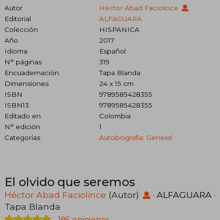
Autor
Héctor Abad Faciolince
Editorial
ALFAGUARA
Colección
HISPANICA
Año
2017
Idioma
Español
N° páginas
319
Encuadernación
Tapa Blanda
Dimensiones
24 x 15 cm
ISBN
9789585428355
ISBN13
9789585428355
Editado en
Colombia
N° edición
1
Categorías
Autobiografía: General
El olvido que seremos
Héctor Abad Faciolince
(Autor)
·
ALFAGUARA
·
Tapa Blanda
195 opiniones