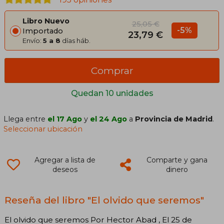
Libro Nuevo
25,05 €
-5%
Importado
23,79 €
Envío:
5 a 8
días háb.
Comprar
Quedan 10 unidades
Llega entre
el 17 Ago
y
el 24 Ago
a
Provincia de Madrid
.
Seleccionar ubicación
Agregar a lista de
Comparte y gana
deseos
dinero
Reseña del libro "El olvido que seremos"
El olvido que seremos Por Hector Abad , El 25 de