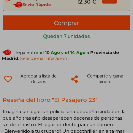
12,30 €
Envío Rápido
Comprar
Quedan 7 unidades
Llega entre
el 10 Ago
y
el 14 Ago
a
Provincia de
Madrid
.
Seleccionar ubicación
Agregar a lista de
Comparte y gana
deseos
dinero
Reseña del libro "El Pasajero 23"
Imagina un lugar sin policía, una pequeña ciudad en la
que año tras año desaparecen decenas de personas
sin dejar rastro. El lugar perfecto para un crimen.
¡¡Bienvenido a tu crucero!! Un psicothriller en alta mar