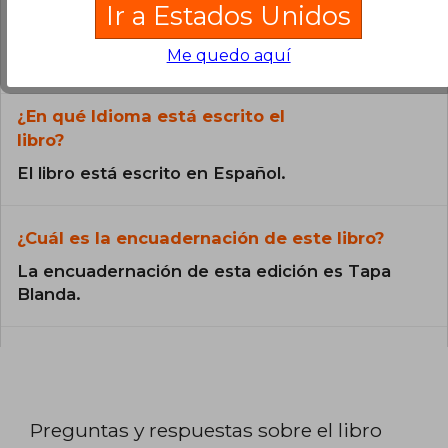
¿El libro es original?
Ir a Estados Unidos
Todos los libros de nuestro
Me quedo aquí
catálogo son Originales.
¿En qué Idioma está escrito el
libro?
El libro está escrito en Español.
¿Cuál es la encuadernación de este libro?
La encuadernación de esta edición es Tapa
Blanda.
Preguntas y respuestas sobre el libro