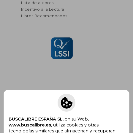
Lista de autores
Incentivo a la Lectura
Libros Recomendados
Suscríbete para recibir ofertas y
promociones
BUSCALIBRE ESPAÑA SL
, en su Web,
www.buscalibre.es
, utiliza cookies y otras
tecnologías similares que almacenan y recuperan