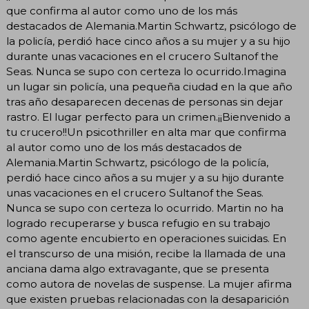
que confirma al autor como uno de los más
destacados de Alemania.Martin Schwartz, psicólogo de
la policía, perdió hace cinco años a su mujer y a su hijo
durante unas vacaciones en el crucero Sultanof the
Seas. Nunca se supo con certeza lo ocurrido.Imagina
un lugar sin policía, una pequeña ciudad en la que año
tras año desaparecen decenas de personas sin dejar
rastro. El lugar perfecto para un crimen.¡¡Bienvenido a
tu crucero!!Un psicothriller en alta mar que confirma
al autor como uno de los más destacados de
Alemania.Martin Schwartz, psicólogo de la policía,
perdió hace cinco años a su mujer y a su hijo durante
unas vacaciones en el crucero Sultanof the Seas.
Nunca se supo con certeza lo ocurrido. Martin no ha
logrado recuperarse y busca refugio en su trabajo
como agente encubierto en operaciones suicidas. En
el transcurso de una misión, recibe la llamada de una
anciana dama algo extravagante, que se presenta
como autora de novelas de suspense. La mujer afirma
que existen pruebas relacionadas con la desaparición