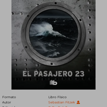
Formato
Libro Físico
Autor
Sebastian Fitzek