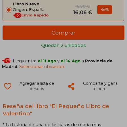
Libro Nuevo
16,90 €
-5%
Origen: España
16,06 €
Envío Rápido
Comprar
Quedan 2 unidades
Llega entre
el 11 Ago
y
el 14 Ago
a
Provincia de
Madrid
.
Seleccionar ubicación
Agregar a lista de
Comparte y gana
deseos
dinero
Reseña del libro "El Pequeño Libro de
Valentino"
* La historia de una de las casas de moda mas