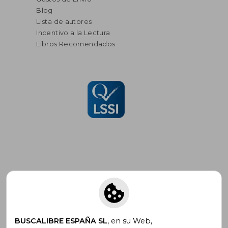
Blog
Lista de autores
Incentivo a la Lectura
Libros Recomendados
Suscríbete para recibir ofertas y
promociones
BUSCALIBRE ESPAÑA SL
, en su Web,