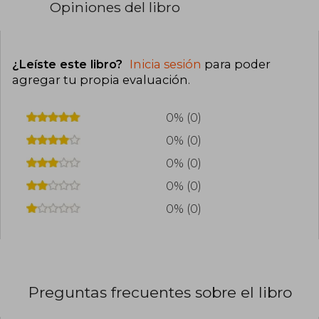
Opiniones del libro
¿Leíste este libro?
Inicia sesión
para poder
agregar tu propia evaluación
.
0% (0)
0% (0)
0% (0)
0% (0)
0% (0)
Preguntas frecuentes sobre el libro