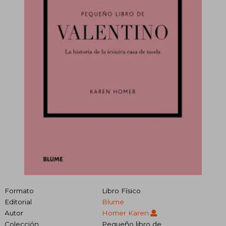
Formato
Libro Físico
Editorial
Blume
Autor
Homer Karen
Colección
Pequeño libro de