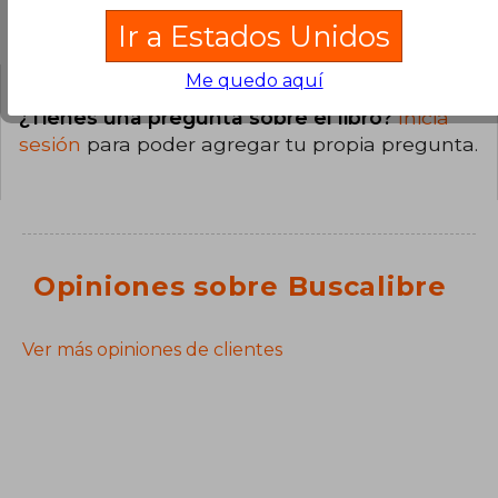
Preguntas y respuestas sobre el libro
Ir a Estados Unidos
Me quedo aquí
¿Tienes una pregunta sobre el libro?
Inicia
sesión
para poder agregar tu propia pregunta.
Opiniones sobre Buscalibre
Ver más opiniones de clientes