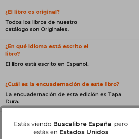
¿El libro es original?
Todos los libros de nuestro
catálogo son Originales.
¿En qué Idioma está escrito el
libro?
El libro está escrito en Español.
¿Cuál es la encuadernación de este libro?
La encuadernación de esta edición es Tapa
Dura.
Estás viendo
Buscalibre España
, pero
estás en
Estados Unidos