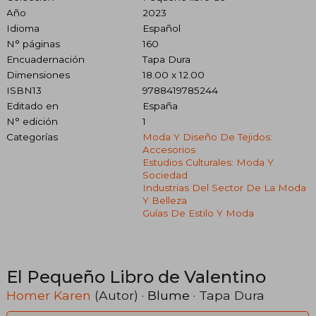
Año
2023
Idioma
Español
N° páginas
160
Encuadernación
Tapa Dura
Dimensiones
18.00 x 12.00
ISBN13
9788419785244
Editado en
España
N° edición
1
Categorías
Moda Y Diseño De Tejidos:
Accesorios
Estudios Culturales: Moda Y
Sociedad
Industrias Del Sector De La Moda
Y Belleza
Guías De Estilo Y Moda
El Pequeño Libro de Valentino
Homer Karen
(Autor) ·
Blume
· Tapa Dura