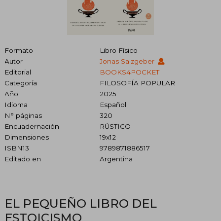
Formato
Libro Físico
Autor
Jonas Salzgeber
Editorial
BOOKS4POCKET
Categoría
FILOSOFÍA POPULAR
Año
2025
Idioma
Español
N° páginas
320
Encuadernación
RÚSTICO
Dimensiones
19x12
ISBN13
9789871886517
Editado en
Argentina
EL PEQUEÑO LIBRO DEL
ESTOICISMO