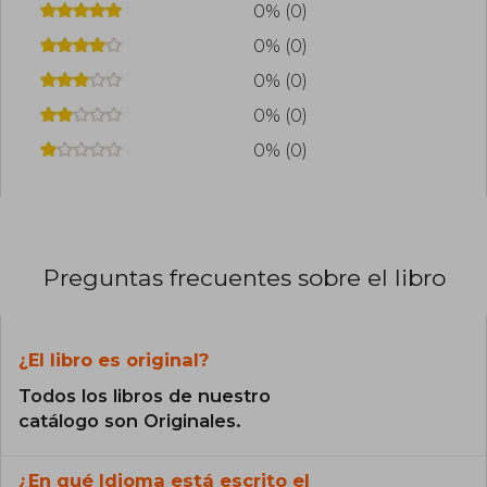
0% (0)
0% (0)
0% (0)
0% (0)
0% (0)
Preguntas frecuentes sobre el libro
¿El libro es original?
Todos los libros de nuestro
catálogo son Originales.
¿En qué Idioma está escrito el