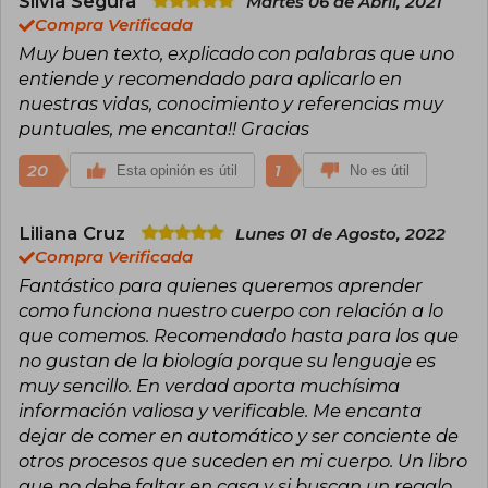
Silvia Segura
Martes 06 de Abril, 2021
Compra Verificada
Muy buen texto, explicado con palabras que uno
entiende y recomendado para aplicarlo en
nuestras vidas, conocimiento y referencias muy
puntuales, me encanta!! Gracias
20
1
Esta opinión es útil
No es útil
Liliana Cruz
Lunes 01 de Agosto, 2022
Compra Verificada
Fantástico para quienes queremos aprender
como funciona nuestro cuerpo con relación a lo
que comemos. Recomendado hasta para los que
no gustan de la biología porque su lenguaje es
muy sencillo. En verdad aporta muchísima
información valiosa y verificable. Me encanta
dejar de comer en automático y ser conciente de
otros procesos que suceden en mi cuerpo. Un libro
que no debe faltar en casa y si buscan un regalo