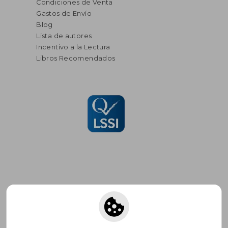
Condiciones de Venta
Gastos de Envío
Blog
Lista de autores
Incentivo a la Lectura
Libros Recomendados
Suscríbete para recibir ofertas y
promociones