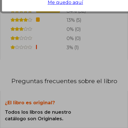
Me quedo aquí
84% (32)
13% (5)
0% (0)
0% (0)
3% (1)
Preguntas frecuentes sobre el libro
¿El libro es original?
Todos los libros de nuestro
catálogo son Originales.