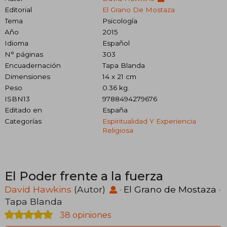
Editorial
El Grano De Mostaza
Tema
Psicología
Año
2015
Idioma
Español
N° páginas
303
Encuadernación
Tapa Blanda
Dimensiones
14 x 21 cm
Peso
0.36 kg.
ISBN13
9788494279676
Editado en
España
Categorías
Espiritualidad Y Experiencia
Religiosa
El Poder frente a la fuerza
David Hawkins
(Autor)
·
El Grano de Mostaza
·
Tapa Blanda
38 opiniones