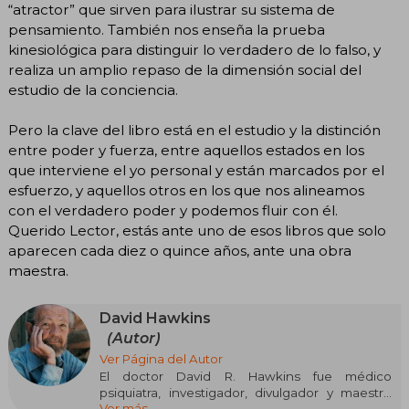
“atractor” que sirven para ilustrar su sistema de
pensamiento. También nos enseña la prueba
kinesiológica para distinguir lo verdadero de lo falso, y
realiza un amplio repaso de la dimensión social del
estudio de la conciencia.
Pero la clave del libro está en el estudio y la distinción
entre poder y fuerza, entre aquellos estados en los
que interviene el yo personal y están marcados por el
esfuerzo, y aquellos otros en los que nos alineamos
con el verdadero poder y podemos fluir con él.
Querido Lector, estás ante uno de esos libros que solo
aparecen cada diez o quince años, ante una obra
maestra.
David Hawkins
(Autor)
Ver Página del Autor
El doctor David R. Hawkins fue médico
psiquiatra, investigador, divulgador y maestro
Ver más
espiritual, además de fundador y director del