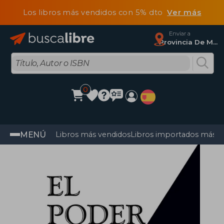
Los libros más vendidos con 5% dto
Ver más
Enviar a
Provincia De Madrid
0
MENÚ
Libros más vendidos
Libros importados más v