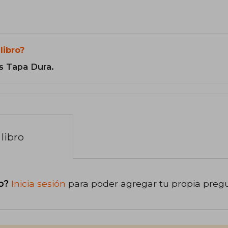
libro?
s Tapa Dura.
libro
o?
Inicia sesión
para poder agregar tu propia preg