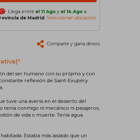
Llega entre
el 11 Ago
y
el 14 Ago
a
rovincia de Madrid
.
Seleccionar ubicación
Comparte y gana dinero
ativa)"
ción del ser humano con su prójimo y con
a constante reflexión de Saint-Exupéry
a.
ue tuve una avería en el desierto del
no tenía conmigo ni mecánico ni pasajeros,
cuestión de vida o muerte. Tenía agua
 habitada. Estaba más aislado que un