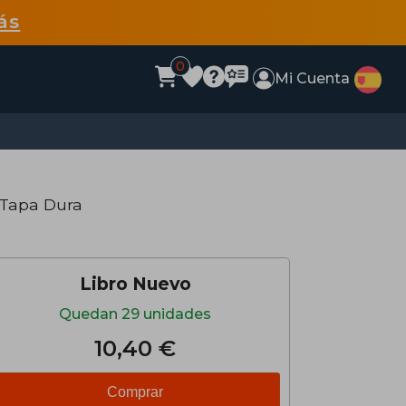
ás
0
Mi Cuenta
 Tapa Dura
Libro Nuevo
Quedan 29 unidades
10,40 €
Comprar