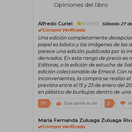
Opiniones del libro
Alfredo Curiel
Sábado 27 de
Compra Verificada
Una edición completamente decepcion
papel es básico y las imágenes de las 
parece una edición publicada por la i
derivados. En este rango de precio es 
Editoras, o la edición de estuche de 
edición coleccionable de Emecé. Con re
inconvenientes, la compra se realizo e
prevista entre el 15 y 23 de enero del 2
en plástico de burbujas dentro de una
77
3
Esta opinión es útil
No
Maria Fernanda Zuluaga Zuluaga Ri
Compra Verificada