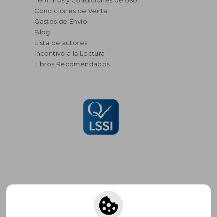
Términos y Condiciones de Uso
Condiciones de Venta
Gastos de Envío
Blog
Lista de autores
Incentivo a la Lectura
Libros Recomendados
Suscríbete para recibir ofertas y
promociones