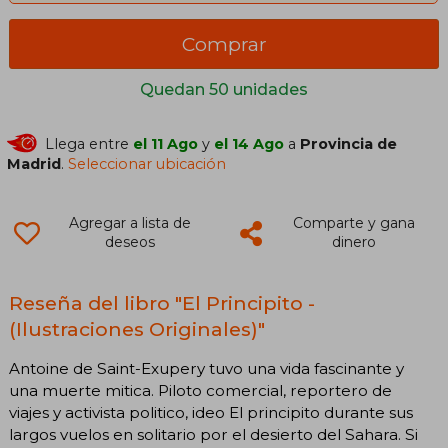
Comprar
Quedan 50 unidades
Llega entre
el 11 Ago
y
el 14 Ago
a
Provincia de
Madrid
.
Seleccionar ubicación
Agregar a lista de
Comparte y gana
deseos
dinero
Reseña del libro "El Principito -
(Ilustraciones Originales)"
Antoine de Saint-Exupery tuvo una vida fascinante y
una muerte mitica. Piloto comercial, reportero de
viajes y activista politico, ideo El principito durante sus
largos vuelos en solitario por el desierto del Sahara. Si