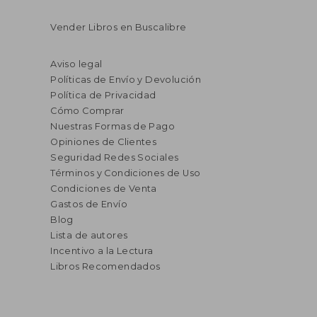
Vender Libros en Buscalibre
Aviso legal
Políticas de Envío y Devolución
Política de Privacidad
Cómo Comprar
Nuestras Formas de Pago
Opiniones de Clientes
Seguridad Redes Sociales
Términos y Condiciones de Uso
Condiciones de Venta
Gastos de Envío
Blog
Lista de autores
Incentivo a la Lectura
Libros Recomendados