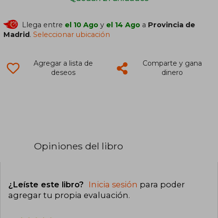
Llega entre
el 10 Ago
y
el 14 Ago
a
Provincia de
Madrid
.
Seleccionar ubicación
Agregar a lista de
Comparte y gana
deseos
dinero
Opiniones del libro
¿Leíste este libro?
Inicia sesión
para poder
agregar tu propia evaluación
.