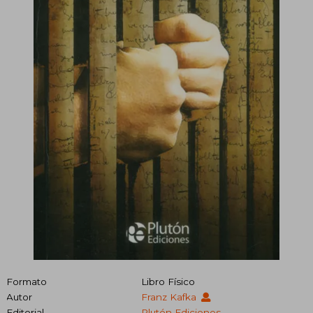
Formato
Libro Físico
Autor
Franz Kafka
Editorial
Plutón Ediciones