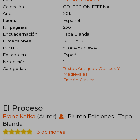
Colección
COLECCION ETERNA
Año
2015
Idioma
Español
N° páginas
256
Encuadernación
Tapa Blanda
Dimensiones
18.00 x 12.00
ISBN13
9788415089674
Editado en
España
N° edición
1
Categorías
Textos Antiguos, Clásicos Y
Medievales
Ficción Clásica
El Proceso
Franz Kafka
(Autor)
·
Plutón Ediciones
· Tapa
Blanda
3 opiniones