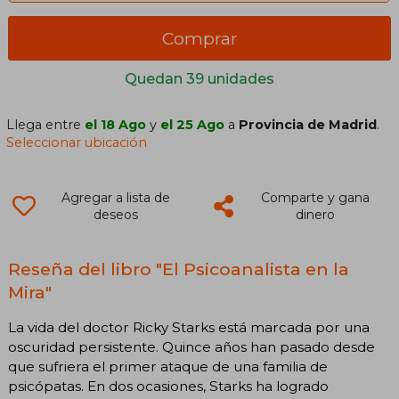
Comprar
Quedan 39 unidades
Llega entre
el 18 Ago
y
el 25 Ago
a
Provincia de Madrid
.
Seleccionar ubicación
Agregar a lista de
Comparte y gana
deseos
dinero
Reseña del libro "El Psicoanalista en la
Mira"
La vida del doctor Ricky Starks está marcada por una
oscuridad persistente. Quince años han pasado desde
que sufriera el primer ataque de una familia de
psicópatas. En dos ocasiones, Starks ha logrado