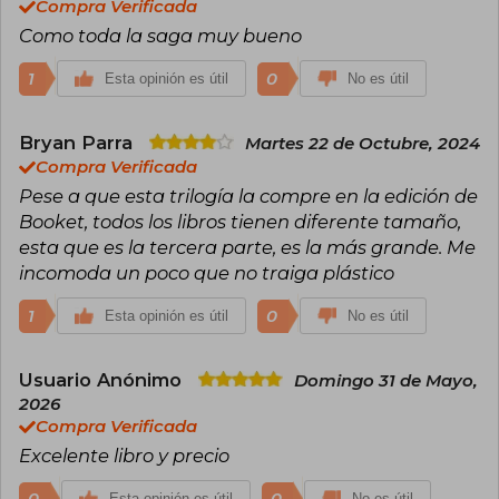
Compra Verificada
Como toda la saga muy bueno
1
0
Esta opinión es útil
No es útil
Bryan Parra
Martes 22 de Octubre, 2024
Compra Verificada
Pese a que esta trilogía la compre en la edición de
Booket, todos los libros tienen diferente tamaño,
esta que es la tercera parte, es la más grande. Me
incomoda un poco que no traiga plástico
1
0
Esta opinión es útil
No es útil
Usuario Anónimo
Domingo 31 de Mayo,
2026
Compra Verificada
Excelente libro y precio
0
0
Esta opinión es útil
No es útil