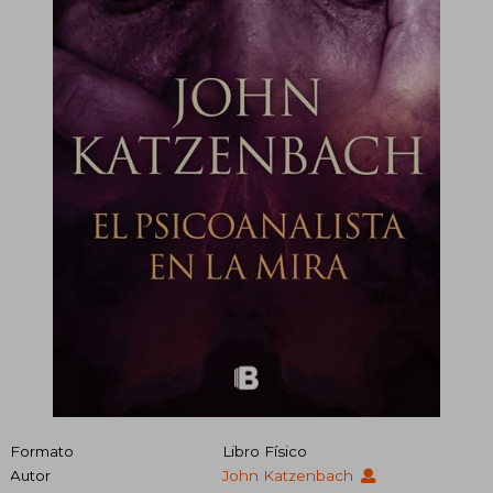
Formato
Libro Físico
Autor
John Katzenbach