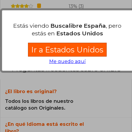
13% (3)
0% (0)
Estás viendo
Buscalibre España
, pero
0% (0)
estás en
Estados Unidos
9% (2)
Ir a Estados Unidos
Me quedo aquí
Preguntas frecuentes sobre el libro
¿El libro es original?
Todos los libros de nuestro
catálogo son Originales.
¿En qué Idioma está escrito el
libro?