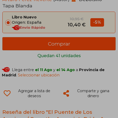
Tapa Blanda
Libro Nuevo
10,95 €
-5%
Origen: España
10,40 €
Envío Rápido
Comprar
Quedan 41 unidades
Llega entre
el 11 Ago
y
el 14 Ago
a
Provincia de
Madrid
.
Seleccionar ubicación
Agregar a lista de
Comparte y gana
deseos
dinero
Reseña del libro "El Puente de Los