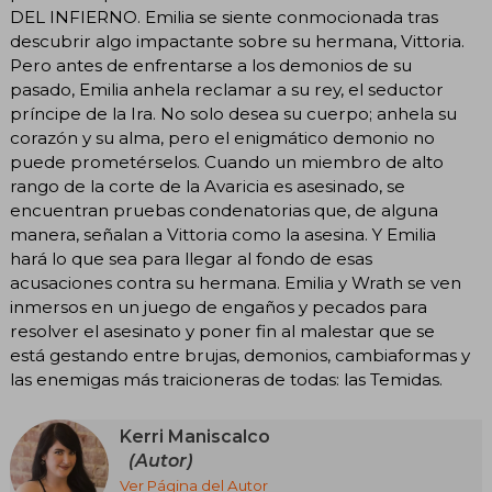
DEL INFIERNO. Emilia se siente conmocionada tras
descubrir algo impactante sobre su hermana, Vittoria.
Pero antes de enfrentarse a los demonios de su
pasado, Emilia anhela reclamar a su rey, el seductor
príncipe de la Ira. No solo desea su cuerpo; anhela su
corazón y su alma, pero el enigmático demonio no
puede prometérselos. Cuando un miembro de alto
rango de la corte de la Avaricia es asesinado, se
encuentran pruebas condenatorias que, de alguna
manera, señalan a Vittoria como la asesina. Y Emilia
hará lo que sea para llegar al fondo de esas
acusaciones contra su hermana. Emilia y Wrath se ven
inmersos en un juego de engaños y pecados para
resolver el asesinato y poner fin al malestar que se
está gestando entre brujas, demonios, cambiaformas y
las enemigas más traicioneras de todas: las Temidas.
Kerri Maniscalco
(Autor)
Ver Página del Autor