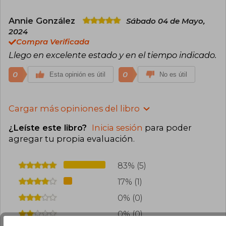
Annie González
Sábado 04 de Mayo,
2024
Compra Verificada
Llego en excelente estado y en el tiempo indicado.
0
0
Esta opinión es útil
No es útil
Cargar más opiniones del libro
¿Leíste este libro?
Inicia sesión
para poder
agregar tu propia evaluación
.
83% (5)
17% (1)
0% (0)
0% (0)