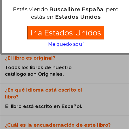
0% (0)
Estás viendo
Buscalibre España
, pero
estás en
Estados Unidos
Ir a Estados Unidos
Preguntas frecuentes sobre el libro
Me quedo aquí
¿El libro es original?
Todos los libros de nuestro
catálogo son Originales.
¿En qué Idioma está escrito el
libro?
El libro está escrito en Español.
¿Cuál es la encuadernación de este libro?