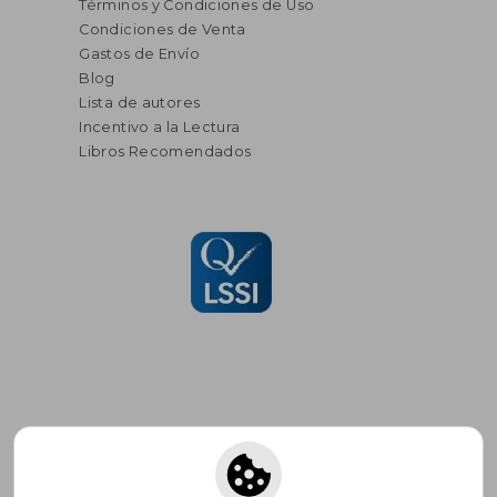
Términos y Condiciones de Uso
Condiciones de Venta
Gastos de Envío
Blog
Lista de autores
Incentivo a la Lectura
Libros Recomendados
Suscríbete para recibir ofertas y
promociones