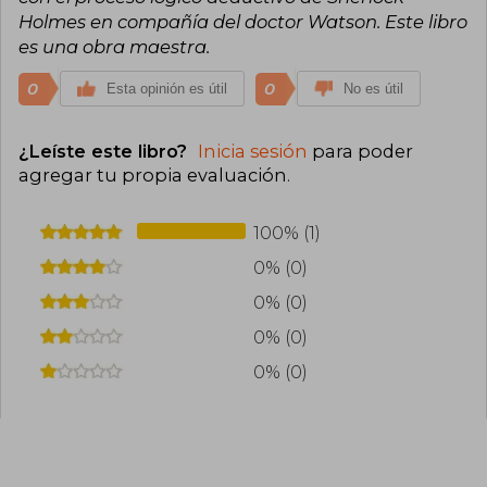
Holmes en compañía del doctor Watson. Este libro
es una obra maestra.
0
0
Esta opinión es útil
No es útil
¿Leíste este libro?
Inicia sesión
para poder
agregar tu propia evaluación
.
100% (1)
0% (0)
0% (0)
0% (0)
0% (0)