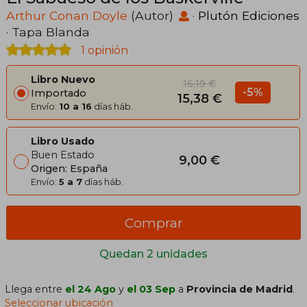
Arthur Conan Doyle
(Autor)
·
Plutón Ediciones
· Tapa Blanda
1 opinión
Libro Nuevo
16,19 €
-5%
Importado
15,38 €
Envío:
10 a 16
días háb.
Libro Usado
Buen Estado
9,00 €
Origen: España
Envío:
5 a 7
días háb.
Comprar
Quedan 2 unidades
Llega entre
el 24 Ago
y
el 03 Sep
a
Provincia de Madrid
.
Seleccionar ubicación