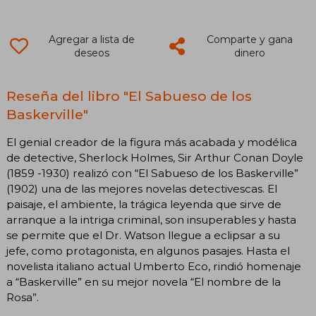
Agregar a lista de
Comparte y gana
deseos
dinero
Reseña del libro "El Sabueso de los
Baskerville"
El genial creador de la figura más acabada y modélica
de detective, Sherlock Holmes, Sir Arthur Conan Doyle
(1859 -1930) realizó con “El Sabueso de los Baskerville”
(1902) una de las mejores novelas detectivescas. El
paisaje, el ambiente, la trágica leyenda que sirve de
arranque a la intriga criminal, son insuperables y hasta
se permite que el Dr. Watson llegue a eclipsar a su
jefe, como protagonista, en algunos pasajes. Hasta el
novelista italiano actual Umberto Eco, rindió homenaje
a “Baskerville” en su mejor novela “El nombre de la
Rosa”.