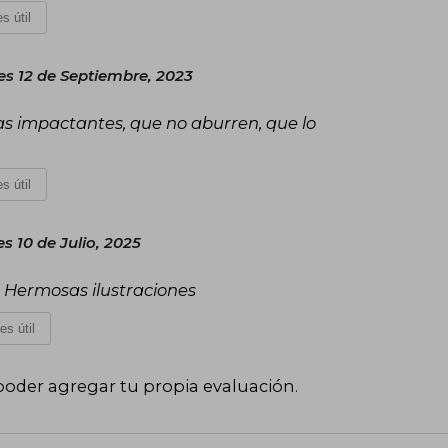
s útil
es 12 de Septiembre, 2023
ias impactantes, que no aburren, que lo
s útil
s 10 de Julio, 2025
. Hermosas ilustraciones
es útil
poder agregar tu propia evaluación
.