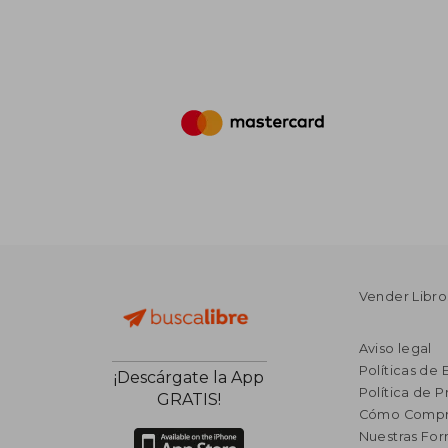
Vender Libro
Aviso legal
Políticas de 
¡Descárgate la App
Política de P
GRATIS!
Cómo Compr
Nuestras Fo