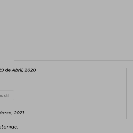
29 de Abril, 2020
s útil
Marzo, 2021
etenido.