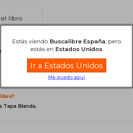
el libro
Estás viendo
Buscalibre España
, pero
estás en
Estados Unidos
son Originales.
Ir a Estados Unidos
?
Me quedo aquí
libro?
s Tapa Blanda.