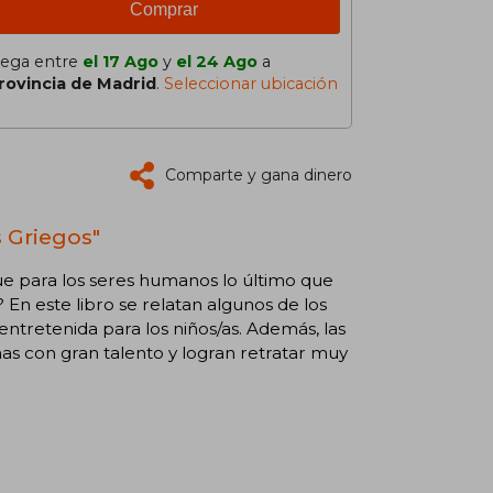
Comprar
lega entre
el 17 Ago
y
el 24 Ago
a
rovincia de Madrid
.
Seleccionar ubicación
Comparte y gana dinero
s Griegos"
que para los seres humanos lo último que
En este libro se relatan algunos de los
tretenida para los niños/as. Además, las
has con gran talento y logran retratar muy