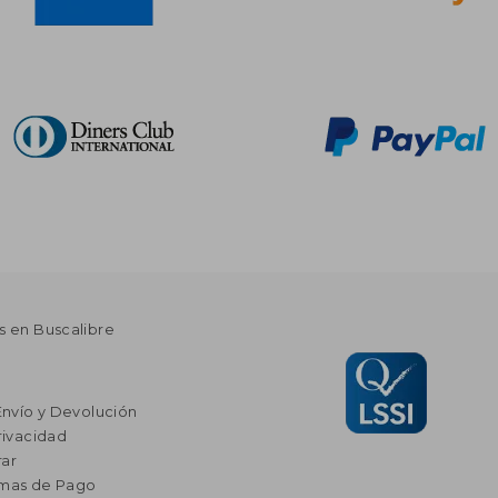
s en Buscalibre
Envío y Devolución
rivacidad
ar
rmas de Pago