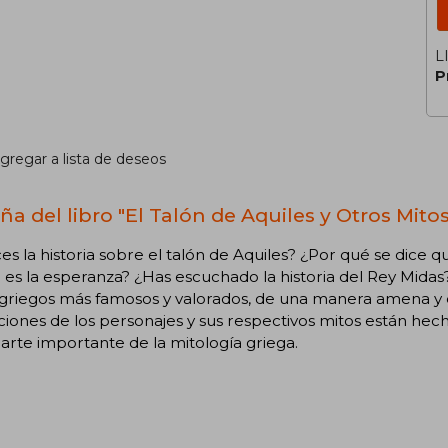
L
P
gregar a lista de deseos
ña del libro "El Talón de Aquiles y Otros Mito
s la historia sobre el talón de Aquiles? ¿Por qué se dice 
es la esperanza? ¿Has escuchado la historia del Rey Midas? 
griegos más famosos y valorados, de una manera amena y en
aciones de los personajes y sus respectivos mitos están hec
arte importante de la mitología griega.