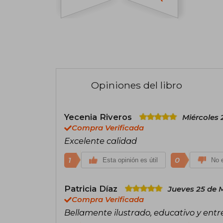
Opiniones del libro
Yecenia Riveros
Miércoles 
Compra Verificada
Excelente calidad
1
0
Esta opinión es útil
No e
Patricia Díaz
Jueves 25 de 
Compra Verificada
Bellamente ilustrado, educativo y entr