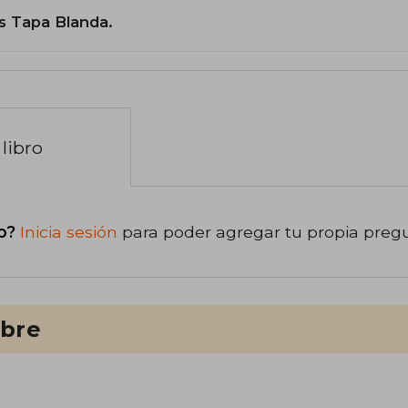
s Tapa Blanda.
libro
o?
Inicia sesión
para poder agregar tu propia preg
ibre