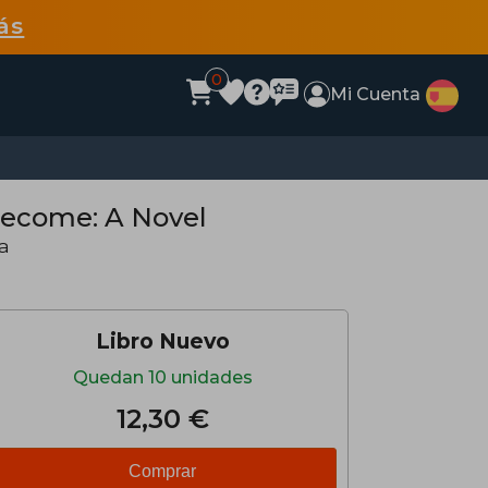
ás
0
Mi Cuenta
Become: A Novel
a
Libro Nuevo
Quedan 10 unidades
12,30 €
Comprar