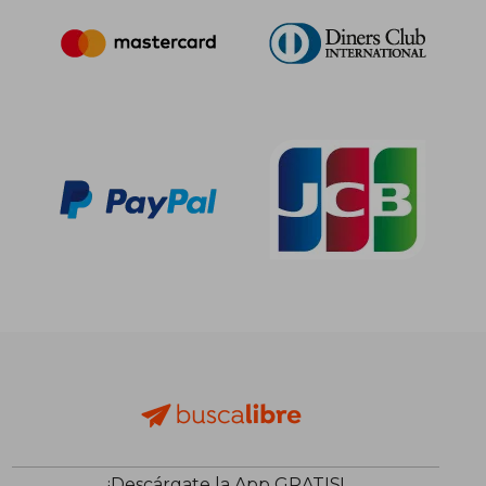
¡Descárgate la App GRATIS!