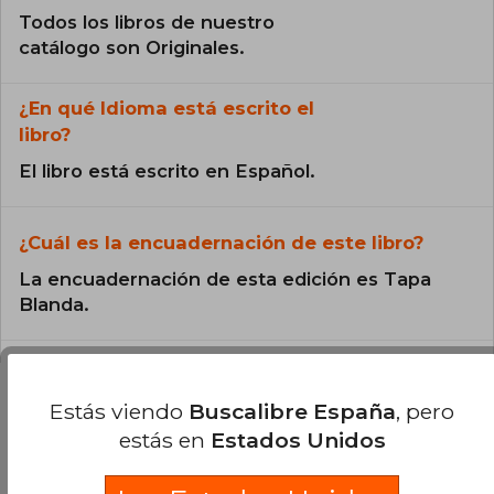
Todos los libros de nuestro
catálogo son Originales.
¿En qué Idioma está escrito el
libro?
El libro está escrito en Español.
¿Cuál es la encuadernación de este libro?
La encuadernación de esta edición es Tapa
Blanda.
Estás viendo
Buscalibre España
, pero
estás en
Estados Unidos
Preguntas y respuestas sobre el libro