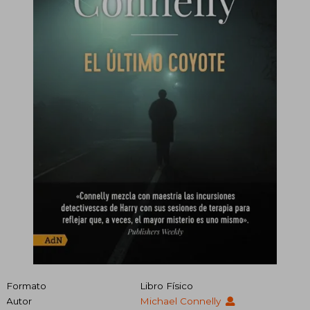
Formato
Libro Físico
Autor
Michael Connelly