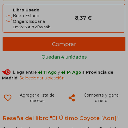
Libro Usado
Buen Estado
8,37 €
Origen: España
Envío:
5 a 7
días háb.
Comprar
Quedan 4 unidades
Llega entre
el 11 Ago
y
el 14 Ago
a
Provincia de
Madrid
.
Seleccionar ubicación
Agregar a lista de
Comparte y gana
deseos
dinero
Reseña del libro "El Último Coyote [Adn]"