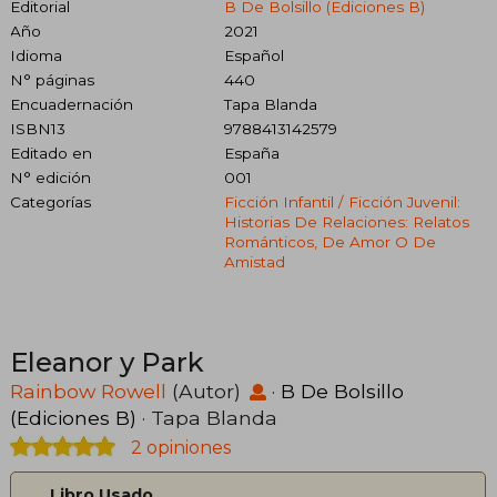
Editorial
B De Bolsillo (Ediciones B)
Año
2021
Idioma
Español
N° páginas
440
Encuadernación
Tapa Blanda
ISBN13
9788413142579
Editado en
España
N° edición
001
Categorías
Ficción Infantil / Ficción Juvenil:
Historias De Relaciones: Relatos
Románticos, De Amor O De
Amistad
Eleanor y Park
Rainbow Rowell
(Autor)
·
B De Bolsillo
(Ediciones B)
· Tapa Blanda
2 opiniones
Libro Usado