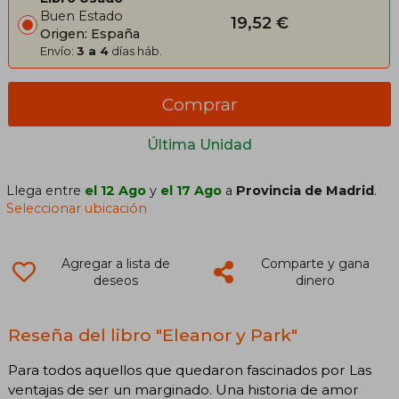
Buen Estado
19,52 €
Origen: España
Envío:
3 a 4
días háb.
Comprar
Última Unidad
Llega entre
el 12 Ago
y
el 17 Ago
a
Provincia de Madrid
.
Seleccionar ubicación
Agregar a lista de
Comparte y gana
deseos
dinero
Reseña del libro "Eleanor y Park"
Para todos aquellos que quedaron fascinados por Las
ventajas de ser un marginado. Una historia de amor