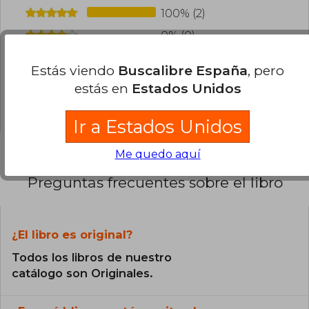
100% (2)
0% (0)
0% (0)
Estás viendo
Buscalibre España
, pero
0% (0)
estás en
Estados Unidos
0% (0)
Ir a Estados Unidos
Me quedo aquí
Preguntas frecuentes sobre el libro
¿El libro es original?
Todos los libros de nuestro
catálogo son Originales.