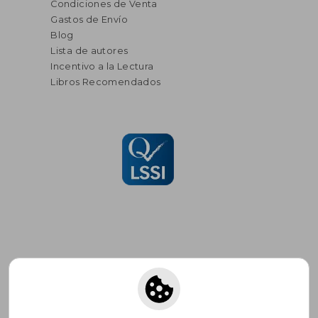
Condiciones de Venta
Gastos de Envío
Blog
Lista de autores
Incentivo a la Lectura
Libros Recomendados
Suscríbete para recibir ofertas y
promociones