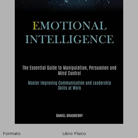
Formato
Libro Físico